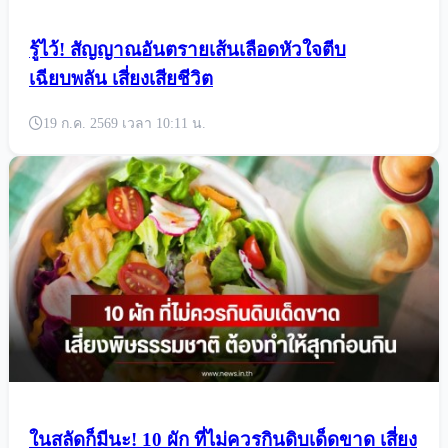
รู้ไว้! สัญญาณอันตรายเส้นเลือดหัวใจตีบ
เฉียบพลัน เสี่ยงเสียชีวิต
19 ก.ค. 2569 เวลา 10:11 น.
ในสลัดก็มีนะ! 10 ผัก ที่ไม่ควรกินดิบเด็ดขาด เสี่ยง