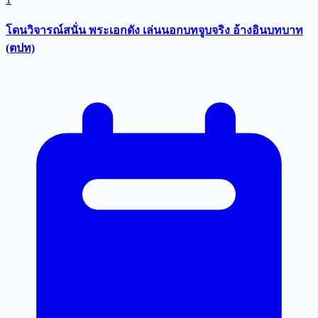
โดนวิจารณ์สนั่น พระเอกดัง เล่นนอกบทจูบจริง อ้างอินบทบาท
(ตปท)