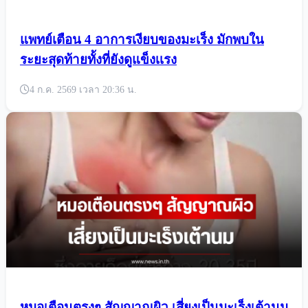
แพทย์เตือน 4 อาการเงียบของมะเร็ง มักพบใน
ระยะสุดท้ายทั้งที่ยังดูแข็งเเรง
4 ก.ค. 2569 เวลา 20:36 น.
หมอเตือนตรงๆ สัญญาณผิว เสี่ยงเป็นมะเร็งเต้านม