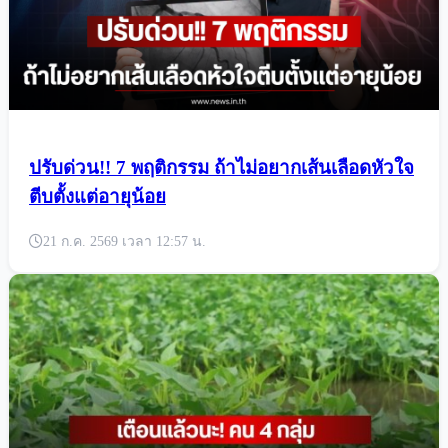
ปรับด่วน!! 7 พฤติกรรม ถ้าไม่อยากเส้นเลือดหัวใจ
ตีบตั้งแต่อายุน้อย
21 ก.ค. 2569 เวลา 12:57 น.