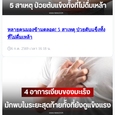
หลายคนมองข้ามตลอด! 5 สาเหตุ ป่วยตับแข็งทั้ง
ที่ไม่ดื่มเหล้า
6 ก.ค. 2569 เวลา 16:18 น.