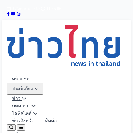
9 สิงหาคม 2569
11:55:08
หน้าแรก
ประเด็นร้อน
ข่าว
บทความ
ไลฟ์สไตล์
ข่าวจังหวัด
ติดต่อ