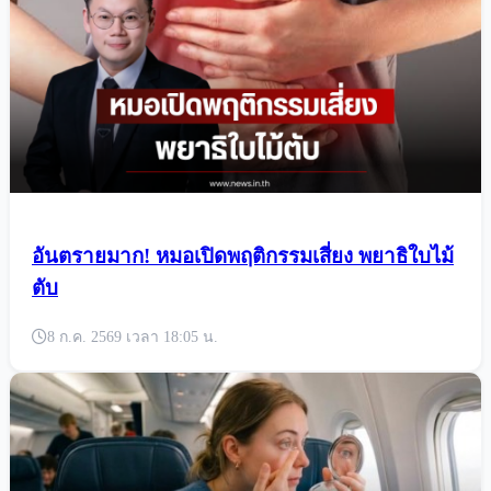
อันตรายมาก! หมอเปิดพฤติกรรมเสี่ยง พยาธิใบไม้
ตับ
8 ก.ค. 2569 เวลา 18:05 น.