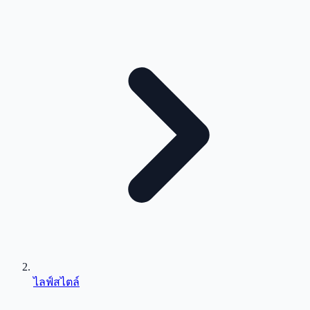
ไลฟ์สไตล์