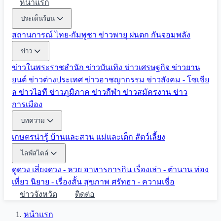
หน้าแรก
ประเด็นร้อน
สถานการณ์ ไทย-กัมพูชา
ข่าวพายุ ฝนตก
กันจอมพลัง
ข่าว
ข่าวในพระราชสำนัก
ข่าวบันเทิง
ข่าวเศรษฐกิจ
ข่าวยาน
ยนต์
ข่าวต่างประเทศ
ข่าวอาชญากรรม
ข่าวสังคม - โซเชีย
ล
ข่าวไอที
ข่าวภูมิภาค
ข่าวกีฬา
ข่าวสมัครงาน
ข่าว
การเมือง
บทความ
เกษตรน่ารู้
บ้านและสวน
แม่และเด็ก
สัตว์เลี้ยง
ไลฟ์สไตล์
ดูดวง
เสี่ยงดวง - หวย
อาหารการกิน
เรื่องเล่า - ตำนาน
ท่อง
เที่ยว
นิยาย - เรื่องสั้น
สุขภาพ
ศรัทธา - ความเชื่อ
ข่าวจังหวัด
ติดต่อ
หน้าแรก