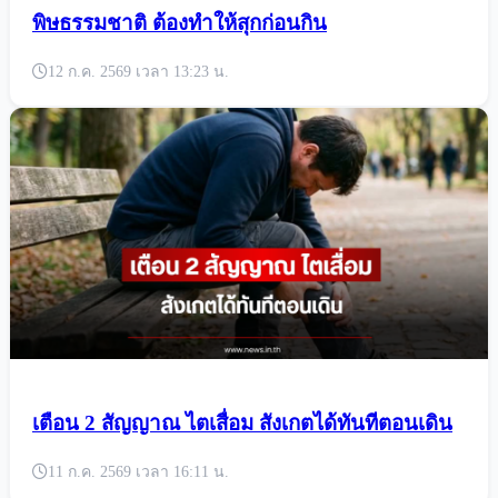
พิษธรรมชาติ ต้องทำให้สุกก่อนกิน
12 ก.ค. 2569 เวลา 13:23 น.
เตือน 2 สัญญาณ ไตเสื่อม สังเกตได้ทันทีตอนเดิน
11 ก.ค. 2569 เวลา 16:11 น.