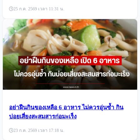
25 ก.ค. 2569 เวลา 11:31 น.
อย่าฝืนกินของเหลือ 6 อาหาร ไม่ควรอุ่นซ้ำ กิน
บ่อยเสี่ยงสะสมสารก่อมะเร็ง
23 ก.ค. 2569 เวลา 17:18 น.