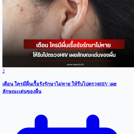
2
เตือน ใครมีผื่นเรื้อรังรักษาไม่หาย ให้รีบไปตรวจHIV เผย
ลักษณะเด่นของผื่น