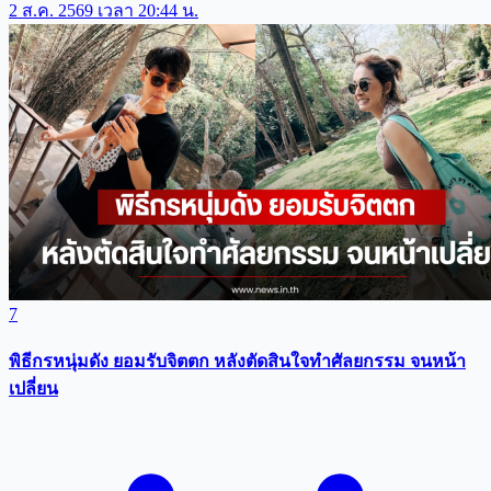
2 ส.ค. 2569 เวลา 20:44 น.
7
พิธีกรหนุ่มดัง ยอมรับจิตตก หลังตัดสินใจทำศัลยกรรม จนหน้า
เปลี่ยน