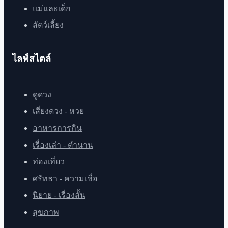
แม่และเด็ก
สัตว์เลี้ยง
ไลฟ์สไตล์
ดูดวง
เสี่ยงดวง - หวย
อาหารการกิน
เรื่องเล่า - ตำนาน
ท่องเที่ยว
ศรัทธา - ความเชื่อ
นิยาย - เรื่องสั้น
สุขภาพ