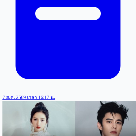
7 ส.ค. 2569 เวลา 16:17 น.