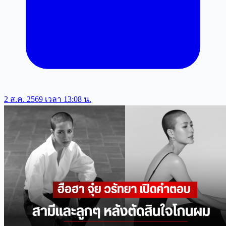
2 ส.ค. 2569 เวลา 13:08 น.