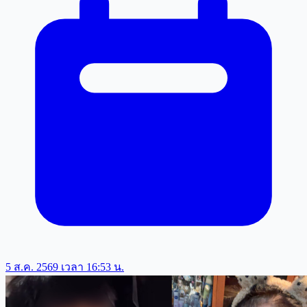
5 ส.ค. 2569 เวลา 16:53 น.