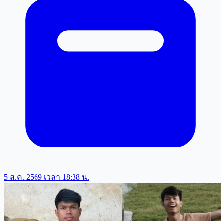
5 ส.ค. 2569 เวลา 18:38 น.