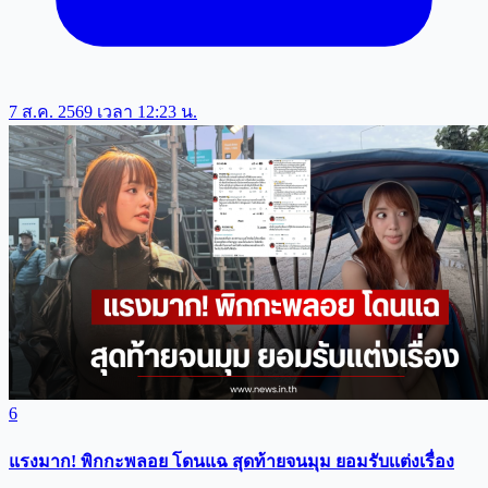
7 ส.ค. 2569 เวลา 12:23 น.
6
แรงมาก! พิกกะพลอย โดนแฉ สุดท้ายจนมุม ยอมรับเเต่งเรื่อง