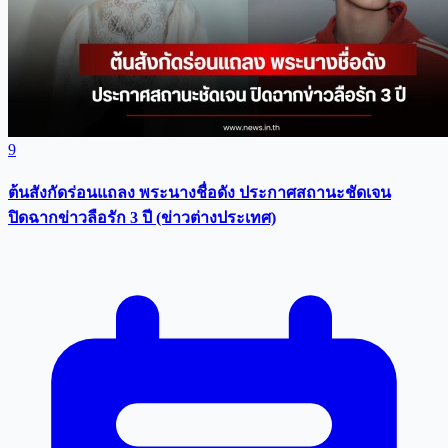
9
ต้นสังกัดร่อนแถลง พระนางชื่อดัง ประกาศสถานะชัดเจน
ปิดฉากข่าวลือรัก 3 ปี (ข่าวต่างประเทศ)