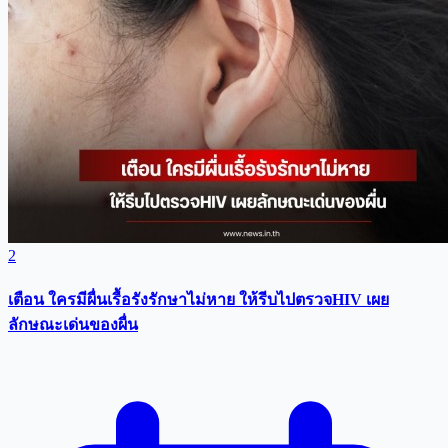
2
เตือน ใครมีผื่นเรื้อรังรักษาไม่หาย ให้รีบไปตรวจHIV เผย
ลักษณะเด่นของผื่น