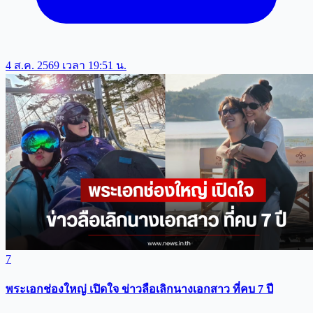
4 ส.ค. 2569 เวลา 19:51 น.
7
พระเอกช่องใหญ่ เปิดใจ ข่าวลือเลิกนางเอกสาว ที่คบ 7 ปี