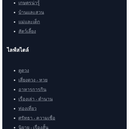
เกษตรน่ารู้
บ้านและสวน
แม่และเด็ก
สัตว์เลี้ยง
ไลฟ์สไตล์
ดูดวง
เสี่ยงดวง - หวย
อาหารการกิน
เรื่องเล่า - ตำนาน
ท่องเที่ยว
ศรัทธา - ความเชื่อ
นิยาย - เรื่องสั้น