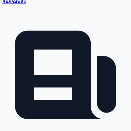
กันจอมพลัง