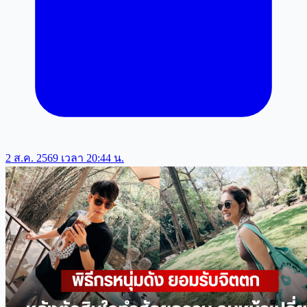
2 ส.ค. 2569 เวลา 20:44 น.