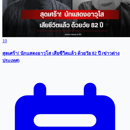
10
สุดเศร้า! นักแสดงอาวุโส เสียชีวิตแล้ว ด้วยวัย 82 ปี (ข่าวต่าง
ประเทศ)