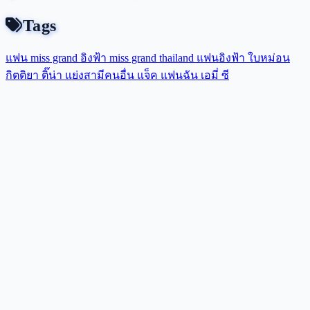
Tags
แฟน miss grand
อิงฟ้า
miss grand thailand
แฟนอิงฟ้า
ใบหม่อน
กิตติยา
ติ๊น่า
แย่งสามีคนอื่น
แจ็ค แฟนฉัน
เอมี่
ซี