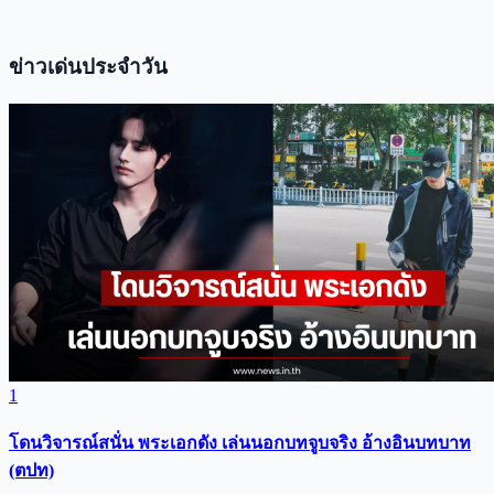
ข่าวเด่นประจำวัน
1
โดนวิจารณ์สนั่น พระเอกดัง เล่นนอกบทจูบจริง อ้างอินบทบาท
(ตปท)