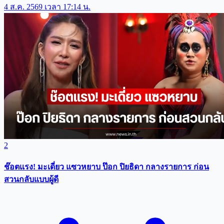
4 ส.ค. 2569 เวลา 17:14 น.
2
ช๊อตแรง! มะเดี่ยว แซวหยาบ ป๊อก ปิยธิดา กลางรายการ ก่อน
สวนกลับแบบผู้ดี