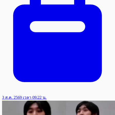
3 ส.ค. 2569 เวลา 09:22 น.