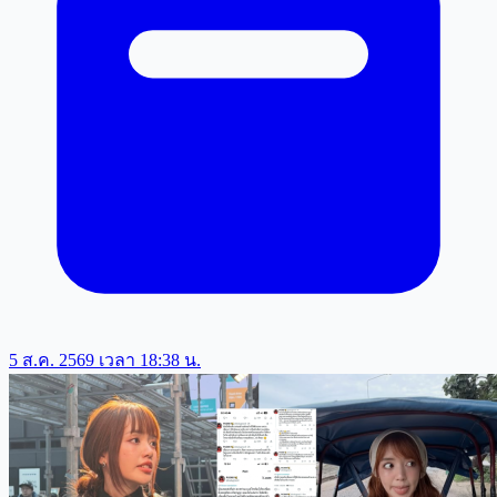
5 ส.ค. 2569 เวลา 18:38 น.