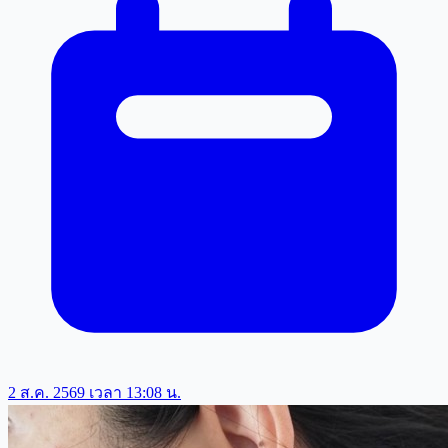
2 ส.ค. 2569 เวลา 13:08 น.