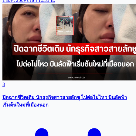
1 ส.ค. 2569 เวลา 12:35 น.
8
ปิดฉากชีวิตเดิม นักธุรกิจสาวสายลักชู ไปต่อไม่ไหว บินลัดฟ้า
เริ่มต้นใหม่ที่เมืองนอก