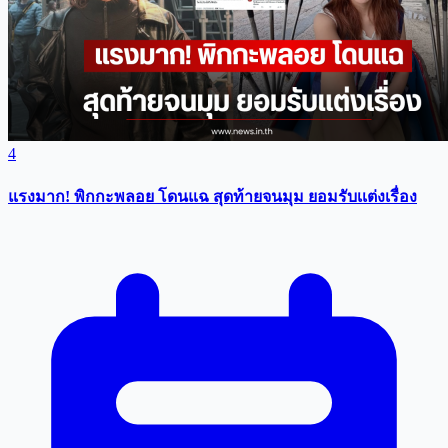
4
แรงมาก! พิกกะพลอย โดนแฉ สุดท้ายจนมุม ยอมรับเเต่งเรื่อง