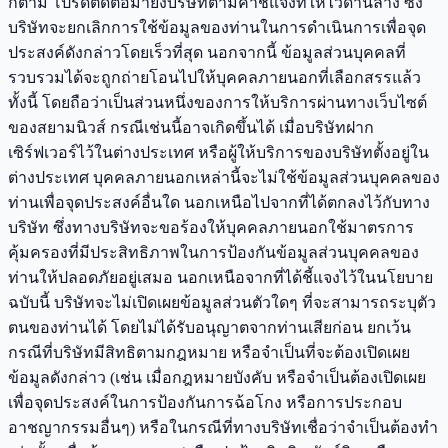
ก็ตาม โปรดติดต่อมายังบริษัทตามคำชี้แจงที่ให้ไว้ด้านล่าง ซึ่ง
บริษัทจะยกเลิกการใช้ข้อมูลของท่านในการดำเนินการเพื่อจุด
ประสงค์ดังกล่าวโดยเร็วที่สุด นอกจากนี้ ข้อมูลส่วนบุคคลที่
รวบรวมได้จะถูกถ่ายโอนไปให้บุคคลภายนอกที่เลือกสรรแล้ว
ทั้งนี้ โดยถือว่าเป็นส่วนหนึ่งของการให้บริการผ่านทางเว็บไซต์
ของสยามนิวส์ กรณีเช่นนี้อาจเกิดขึ้นได้ เมื่อบริษัทฝาก
เซิร์ฟเวอร์ไว้ในต่างประเทศ หรือผู้ให้บริการของบริษัทตั้งอยู่ใน
ต่างประเทศ บุคคลภายนอกเหล่านี้จะไม่ใช้ข้อมูลส่วนบุคคลของ
ท่านเพื่อจุดประสงค์อื่นใด นอกเหนือไปจากที่ได้ตกลงไว้กับทาง
บริษัท ซึ่งทางบริษัทจะขอร้องให้บุคคลภายนอกใช้มาตรการ
คุ้มครองที่มีประสิทธิภาพในการป้องกันข้อมูลส่วนบุคคลของ
ท่านให้ปลอดภัยอยู่เสมอ นอกเหนือจากที่ได้ชี้แจงไว้ในนโยบาย
ฉบับนี้ บริษัทจะไม่เปิดเผยข้อมูลส่วนตัวใดๆ ที่จะสามารถระบุตัว
ตนของท่านได้ โดยไม่ได้รับอนุญาตจากท่านเสียก่อน ยกเว้น
กรณีที่บริษัทมีสิทธิตามกฎหมาย หรือจำเป็นที่จะต้องเปิดเผย
ข้อมูลดังกล่าว (เช่น เมื่อกฎหมายบังคับ หรือจำเป็นต้องเปิดเผย
เพื่อจุดประสงค์ในการป้องกันการฉ้อโกง หรือการประกอบ
อาชญากรรมอื่นๆ) หรือในกรณีที่ทางบริษัทเชื่อว่าจำเป็นต้องทำ