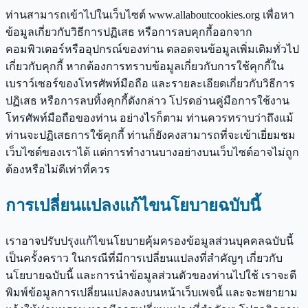
ท่านสามารถเข้าไปในเว็บไซต์ www.allaboutcookies.org เพื่อหา
ข้อมูลเกี่ยวกับวิธีการปฏิเสธ หรือการลบคุกกี้ออกจาก
คอมพิวเตอร์หรืออุปกรณ์ของท่าน ตลอดจนข้อมูลเพิ่มเติมทั่วไป
เกี่ยวกับคุกกี้ หากต้องการทราบข้อมูลเกี่ยวกับการใช้คุกกี้ใน
เบราว์เซอร์ของโทรศัพท์มือถือ และรายละเอียดเกี่ยวกับวิธีการ
ปฏิเสธ หรือการลบทิ้งคุกกี้ดังกล่าว โปรดอ่านคู่มือการใช้งาน
โทรศัพท์มือถือของท่าน อย่างไรก็ตาม ท่านควรทราบว่าถึงแม้
ท่านจะปฏิเสธการใช้คุกกี้ ท่านก็ยังคงสามารถที่จะเข้าเยี่ยมชม
เว็บไซต์ของเราได้ แต่การทำงานบางอย่างบนเว็บไซต์อาจไม่ถูก
ต้องหรือไม่ดีเท่าที่ควร
การเปลี่ยนแปลงแก้ไขนโยบายฉบับนี้
เราอาจปรับปรุงแก้ไขนโยบายคุ้มครองข้อมูลส่วนบุคคลฉบับนี้
เป็นครั้งคราว ในกรณีที่มีการเปลี่ยนแปลงที่สำคัญๆ เกี่ยวกับ
นโยบายฉบับนี้ และการนำข้อมูลส่วนตัวของท่านไปใช้ เราจะตี
พิมพ์ข้อมูลการเปลี่ยนแปลงลงบนหน้าเว็บเพจนี้ และจะพยายาม