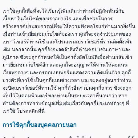
เราใช้คุกกี้เพื่อที่จะได้เรียนรู้เพิ่มเติมว่าท่านมีปฏิสัมพันธ์กับ
เนื้อหาในเว็บไซต์ของเราอย่างไร และเพื่อช่วยในการ
สร้างสรรค์ประสบการณ์ที่จะให้ความพึงพอใจแก่ท่านมากยิ่งขึ้น
เมื่อท่านเข้าเยี่ยมชมเว็บไซต์ของเรา คุกกี้จะจดจำประเภทของ
เบราว์เซอร์ที่ท่านใช้ และโปรแกรมเบราว์เซอร์ที่ท่านติดตั้งเพิ่ม
เติม นอกจากนั้น คุกกี้ยังจะจดจำสิ่งที่ท่านชอบ เช่น ภาษา และ
ภูมิภาค ซึ่งจะถูกกำหนดให้เป็นค่าตั้งอัตโนมัติเมื่อท่านกลับเข้า
มาเยี่ยมชมเว็บไซต์อีก และคุกกี้จะอนุญาตให้ท่านให้คะแนน
เว็บเพจต่างๆ และกรอกแบบฟอร์มแสดงความคิดเห็นด้วย คุกกี้
บางตัวที่เราใช้ เป็นคุกกี้แบบช่วงเวลา และจะคงอยู่จนกว่าท่าน
จะปิดเบราว์เซอร์ที่ท่านใช้ คุกกี้ตัวอื่นๆ เป็นคุกกี้ถาวร ซึ่งจะถูก
เก็บไว้ในคอมพิวเตอร์ของท่านเป็นระยะเวลาที่นานกว่า หาก
ท่านต้องการทราบข้อมูลเพิ่มเติมเกี่ยวกับคุกกี้ประเภทต่างๆ ที่
เราใช้ โปรดคลิกที่นี่
การใช้คุกกี้ของบุคคลภายนอก