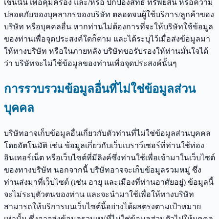
เช่นนั้น เพื่อคุ้มครอง และ/หรือ ปกป้องสิทธิ ทรัพย์สิน หรือความ
ปลอดภัยของบุคลากรของบริษัท ตลอดจนผู้ใช้บริการ/ลูกค้าของ
บริษัท หรือบุคคลอื่น หากท่านไม่ต้องการที่จะให้บริษัทใช้ข้อมูล
ของท่านเพื่อจุดประสงค์ใดก็ตาม และได้ระบุไว้เมื่อส่งข้อมูลมา
ให้ทางบริษัท หรือในภายหลัง บริษัทขอรับรองให้ท่านมั่นใจได้
ว่า บริษัทจะไม่ใช้ข้อมูลของท่านเพื่อจุดประสงค์นั้นๆ
การรวบรวมข้อมูลอื่นที่ไม่ใช่ข้อมูลส่วน
บุคคล
บริษัทอาจเก็บข้อมูลอื่นเกี่ยวกับตัวท่านที่ไม่ใช่ข้อมูลส่วนบุคคล
โดยอัตโนมัติ เช่น ข้อมูลเกี่ยวกับเว็บเบราว์เซอร์ที่ท่านใช้ท่อง
อินเทอร์เน็ต หรือเว็บไซต์ที่มีลิงค์ซึ่งท่านใช้เพื่อเข้ามาในเว็บไซต์
ของทางบริษัท นอกจากนี้ บริษัทอาจจะเก็บข้อมูลรวมหมู่ ซึ่ง
ท่านส่งมาที่เว็บไซต์ (เช่น อายุ และเมืองที่ท่านอาศัยอยู่) ข้อมูลนี้
จะไม่ระบุตัวตนของท่าน และจะนำมาใช้เพื่อให้ทางบริษัท
สามารถให้บริการบนเว็บไซต์นี้อย่างได้ผลตรงตามเป้าหมาย
เท่านั้น ซึ่งอาจส่งข้อมูลรวมหมู่ที่ไม่ใช่ข้อมูลส่วนตัวไปให้บุคคล