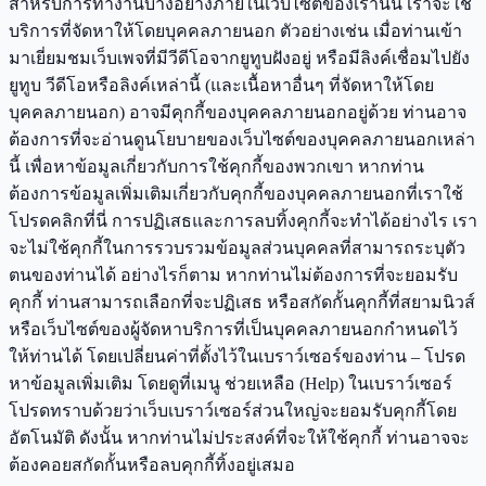
สำหรับการทำงานบางอย่างภายในเว็บไซต์ของเรานั้น เราจะใช้
บริการที่จัดหาให้โดยบุคคลภายนอก ตัวอย่างเช่น เมื่อท่านเข้า
มาเยี่ยมชมเว็บเพจที่มีวีดีโอจากยูทูบฝังอยู่ หรือมีลิงค์เชื่อมไปยัง
ยูทูบ วีดีโอหรือลิงค์เหล่านี้ (และเนื้อหาอื่นๆ ที่จัดหาให้โดย
บุคคลภายนอก) อาจมีคุกกี้ของบุคคลภายนอกอยู่ด้วย ท่านอาจ
ต้องการที่จะอ่านดูนโยบายของเว็บไซต์ของบุคคลภายนอกเหล่า
นี้ เพื่อหาข้อมูลเกี่ยวกับการใช้คุกกี้ของพวกเขา หากท่าน
ต้องการข้อมูลเพิ่มเติมเกี่ยวกับคุกกี้ของบุคคลภายนอกที่เราใช้
โปรดคลิกที่นี่ การปฏิเสธและการลบทิ้งคุกกี้จะทำได้อย่างไร เรา
จะไม่ใช้คุกกี้ในการรวบรวมข้อมูลส่วนบุคคลที่สามารถระบุตัว
ตนของท่านได้ อย่างไรก็ตาม หากท่านไม่ต้องการที่จะยอมรับ
คุกกี้ ท่านสามารถเลือกที่จะปฏิเสธ หรือสกัดกั้นคุกกี้ที่สยามนิวส์
หรือเว็บไซต์ของผู้จัดหาบริการที่เป็นบุคคลภายนอกกำหนดไว้
ให้ท่านได้ โดยเปลี่ยนค่าที่ตั้งไว้ในเบราว์เซอร์ของท่าน – โปรด
หาข้อมูลเพิ่มเติม โดยดูที่เมนู ช่วยเหลือ (Help) ในเบราว์เซอร์
โปรดทราบด้วยว่าเว็บเบราว์เซอร์ส่วนใหญ่จะยอมรับคุกกี้โดย
อัตโนมัติ ดังนั้น หากท่านไม่ประสงค์ที่จะให้ใช้คุกกี้ ท่านอาจจะ
ต้องคอยสกัดกั้นหรือลบคุกกี้ทิ้งอยู่เสมอ