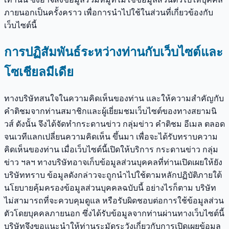
ภายนอกเป็นครั้งคราว เพื่อการนำไปใช้ในส่วนที่เกี่ยวข้องกับ
เว็บไซต์นี้
การปฏิสัมพันธ์ระหว่างท่านกับเว็บไซต์และ
โซเชียลมีเดีย
ทางบริษัทสนใจในความคิดเห็นของท่าน และให้ความสำคัญกับ
คำติชมจากท่านสมาชิกและผู้เยี่ยมชมเว็บไซต์ของทางสยามนิ
วส์ ดังนั้น จึงได้จัดทำกระดานข่าว กลุ่มข่าว คำติชม อีเมล ตลอด
จนเวทีแลกเปลี่ยนความคิดเห็น ขึ้นมา เพื่อจะได้รับทราบความ
คิดเห็นของท่าน เมื่อเว็บไซต์นี้เปิดให้บริการ กระดานข่าว กลุ่ม
ข่าว ฯลฯ ทางบริษัทอาจเก็บข้อมูลส่วนบุคคลที่ท่านเปิดเผยให้ยัง
บริษัททราบ ข้อมูลดังกล่าวจะถูกนำไปใช้ตามหลักปฏิบัติภายใต้
นโยบายคุ้มครองข้อมูลส่วนบุคคลฉบับนี้ อย่างไรก็ตาม บริษัท
ไม่สามารถที่จะควบคุมดูแล หรือรับผิดชอบต่อการใช้ข้อมูลส่วน
ตัวโดยบุคคลภายนอก ซึ่งได้รับข้อมูลจากท่านผ่านทางเว็บไซต์นี้
บริษัทจึงขอแนะนำให้ท่านระมัดระวังเกี่ยวกับการเปิดเผยข้อมูล