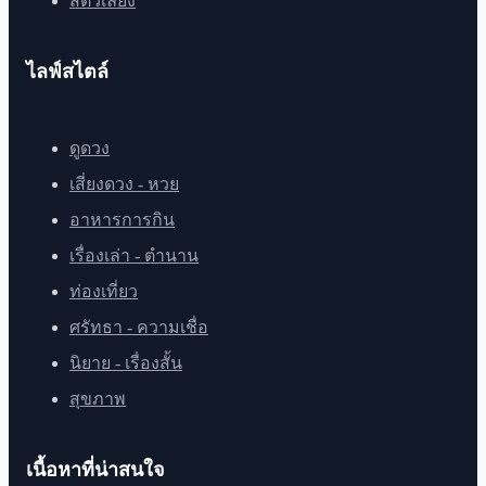
สัตว์เลี้ยง
ไลฟ์สไตล์
ดูดวง
เสี่ยงดวง - หวย
อาหารการกิน
เรื่องเล่า - ตำนาน
ท่องเที่ยว
ศรัทธา - ความเชื่อ
นิยาย - เรื่องสั้น
สุขภาพ
เนื้อหาที่น่าสนใจ