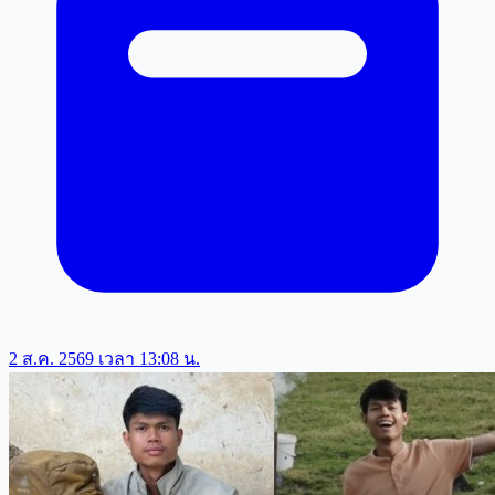
2 ส.ค. 2569 เวลา 13:08 น.