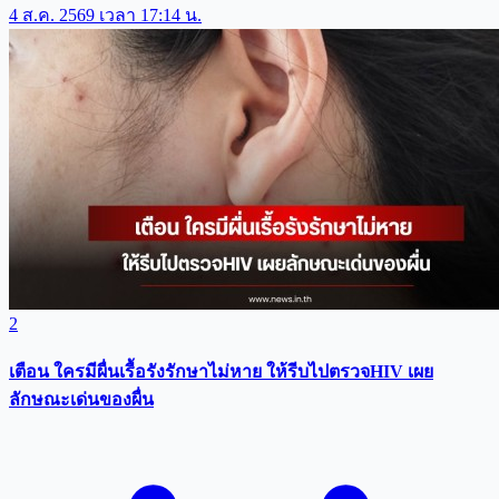
4 ส.ค. 2569 เวลา 17:14 น.
2
เตือน ใครมีผื่นเรื้อรังรักษาไม่หาย ให้รีบไปตรวจHIV เผย
ลักษณะเด่นของผื่น