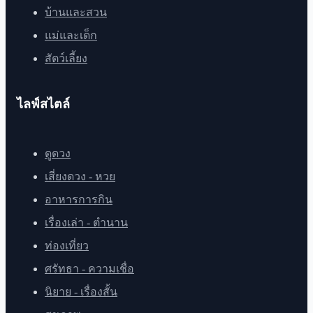
บ้านและสวน
แม่และเด็ก
สัตว์เลี้ยง
ไลฟ์สไตล์
ดูดวง
เสี่ยงดวง - หวย
อาหารการกิน
เรื่องเล่า - ตำนาน
ท่องเที่ยว
ศรัทธา - ความเชื่อ
นิยาย - เรื่องสั้น