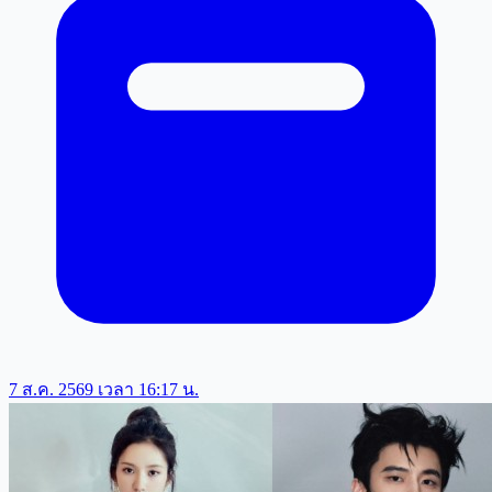
7 ส.ค. 2569 เวลา 16:17 น.