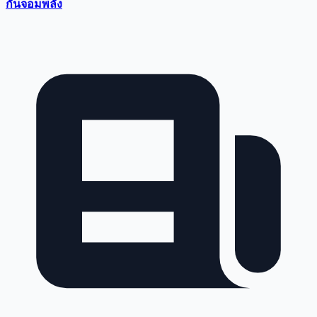
กันจอมพลัง