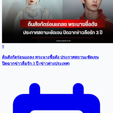
9
ต้นสังกัดร่อนแถลง พระนางชื่อดัง ประกาศสถานะชัดเจน
ปิดฉากข่าวลือรัก 3 ปี (ข่าวต่างประเทศ)