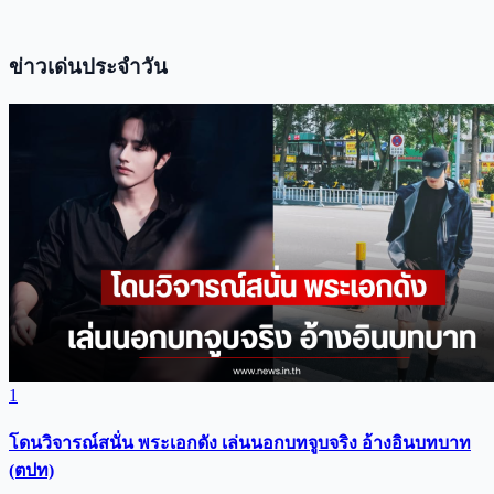
ข่าวเด่นประจำวัน
1
โดนวิจารณ์สนั่น พระเอกดัง เล่นนอกบทจูบจริง อ้างอินบทบาท
(ตปท)