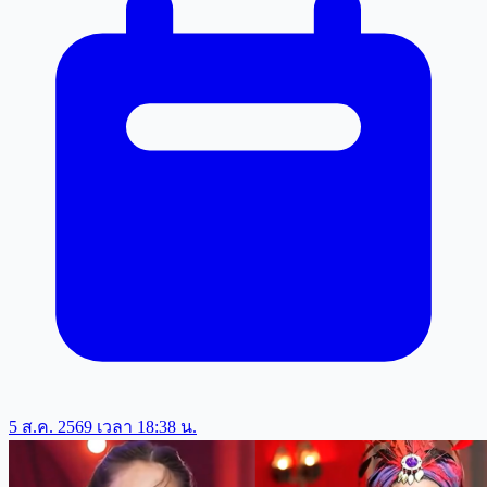
5 ส.ค. 2569 เวลา 18:38 น.