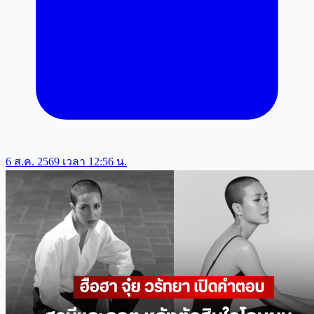
6 ส.ค. 2569 เวลา 12:56 น.