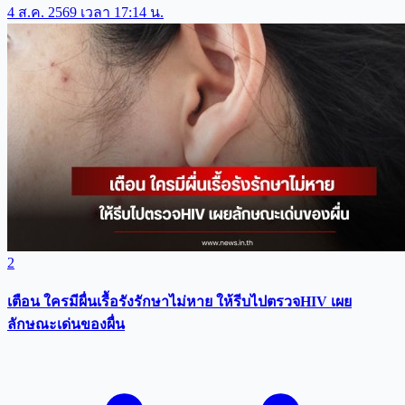
4 ส.ค. 2569 เวลา 17:14 น.
2
เตือน ใครมีผื่นเรื้อรังรักษาไม่หาย ให้รีบไปตรวจHIV เผย
ลักษณะเด่นของผื่น