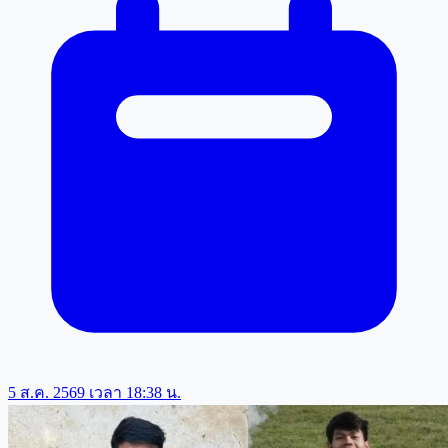
5 ส.ค. 2569 เวลา 18:38 น.