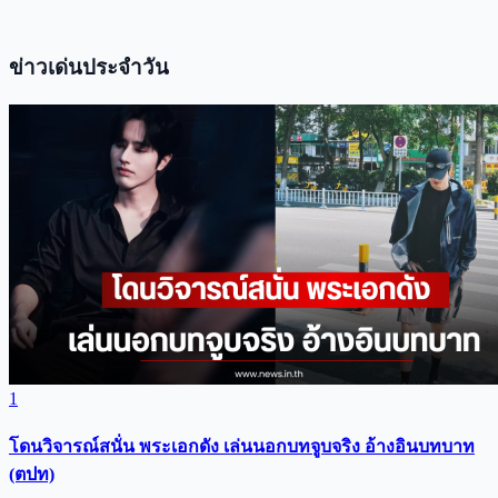
ข่าวเด่นประจำวัน
1
โดนวิจารณ์สนั่น พระเอกดัง เล่นนอกบทจูบจริง อ้างอินบทบาท
(ตปท)