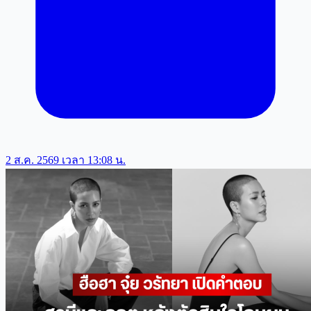
2 ส.ค. 2569 เวลา 13:08 น.