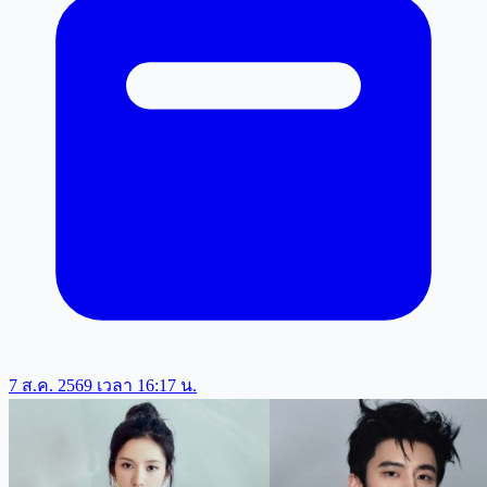
7 ส.ค. 2569 เวลา 16:17 น.