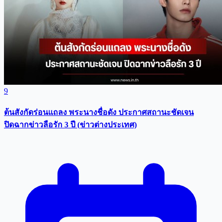
9
ต้นสังกัดร่อนแถลง พระนางชื่อดัง ประกาศสถานะชัดเจน
ปิดฉากข่าวลือรัก 3 ปี (ข่าวต่างประเทศ)