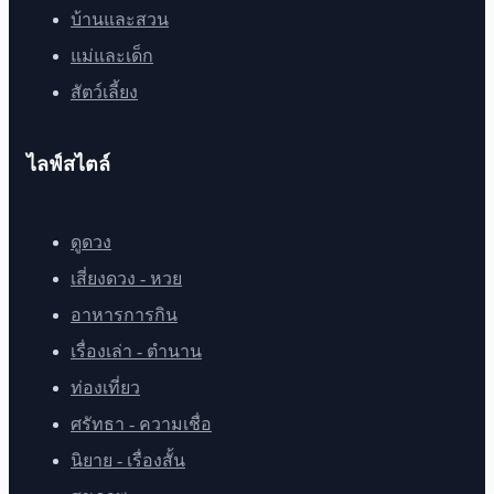
บ้านและสวน
แม่และเด็ก
สัตว์เลี้ยง
ไลฟ์สไตล์
ดูดวง
เสี่ยงดวง - หวย
อาหารการกิน
เรื่องเล่า - ตำนาน
ท่องเที่ยว
ศรัทธา - ความเชื่อ
นิยาย - เรื่องสั้น