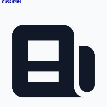
กันจอมพลัง