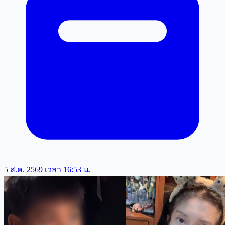
5 ส.ค. 2569 เวลา 16:53 น.