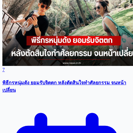
7
พิธีกรหนุ่มดัง ยอมรับจิตตก หลังตัดสินใจทำศัลยกรรม จนหน้า
เปลี่ยน