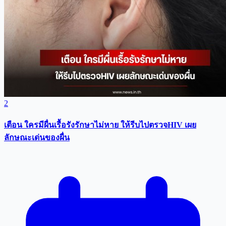
2
เตือน ใครมีผื่นเรื้อรังรักษาไม่หาย ให้รีบไปตรวจHIV เผย
ลักษณะเด่นของผื่น