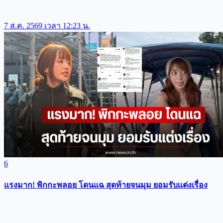
7 ส.ค. 2569 เวลา 12:23 น.
6
แรงมาก! พิกกะพลอย โดนแฉ สุดท้ายจนมุม ยอมรับเเต่งเรื่อง