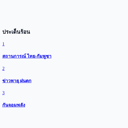
ประเด็นร้อน
1
สถานการณ์ ไทย-กัมพูชา
2
ข่าวพายุ ฝนตก
3
กันจอมพลัง