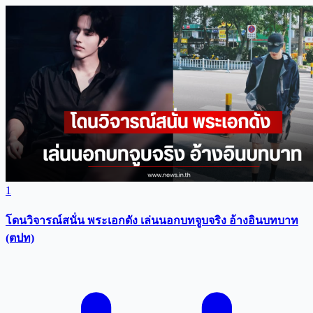
1
โดนวิจารณ์สนั่น พระเอกดัง เล่นนอกบทจูบจริง อ้างอินบทบาท
(ตปท)