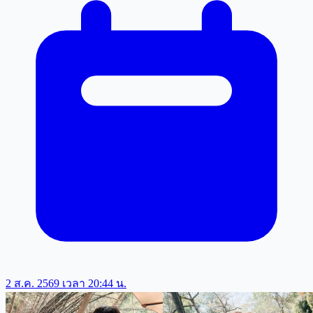
2 ส.ค. 2569 เวลา 20:44 น.