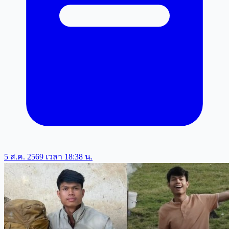
5 ส.ค. 2569 เวลา 18:38 น.