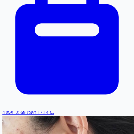
4 ส.ค. 2569 เวลา 17:14 น.