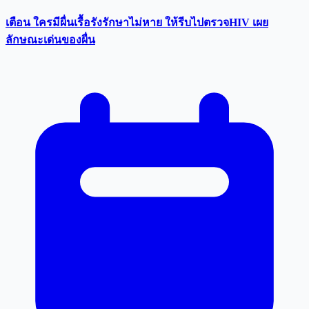
เตือน ใครมีผื่นเรื้อรังรักษาไม่หาย ให้รีบไปตรวจHIV เผย
ลักษณะเด่นของผื่น