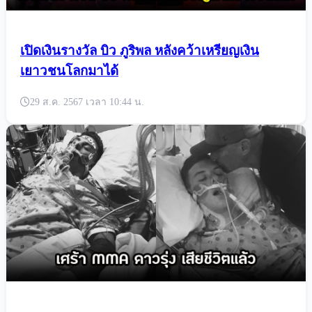
เปิดเงินรางวัล บิว ภูริพล หลังคว้าเหรียญเงิน
เยาวชนโลกมาได้
29 ส.ค. 2567 เวลา 10:44 น.