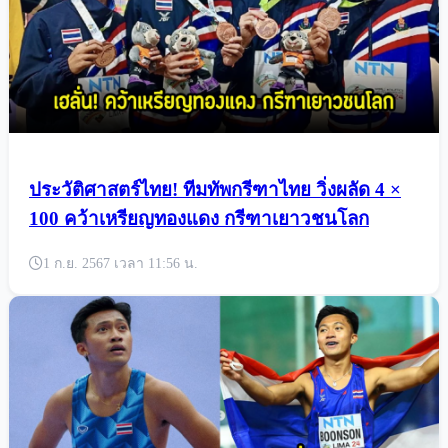
ประวัติศาสตร์ไทย! ทีมทัพกรีฑาไทย วิ่งผลัด 4 ×
100 คว้าเหรียญทองแดง กรีฑาเยาวชนโลก
1 ก.ย. 2567 เวลา 11:56 น.