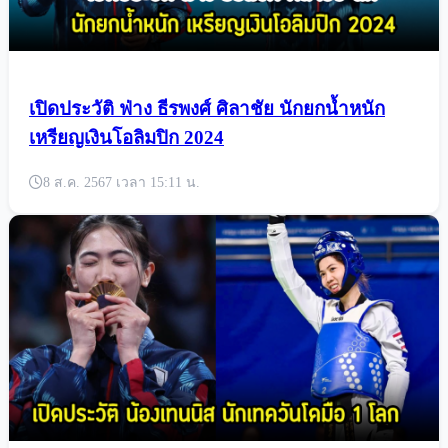
เปิดประวัติ ฟ่าง ธีรพงศ์ ศิลาชัย นักยกน้ำหนัก
เหรียญเงินโอลิมปิก 2024
8 ส.ค. 2567 เวลา 15:11 น.