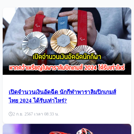
เปิดจำนวนเงินอัดฉีด นักกีฬาพาราลิมปิกเกมส์
ไทย 2024 ได้รับเท่าไหร่?
2 ก.ย. 2567 เวลา 08:33 น.