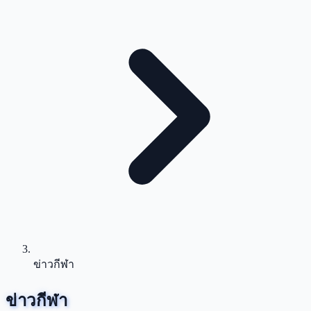
ข่าวกีฬา
ข่าวกีฬา