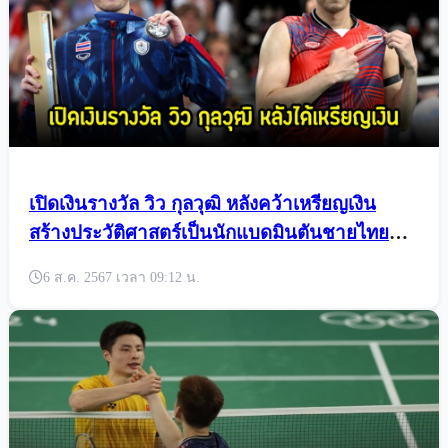
เปิดเงินรางวัล วิว กุลวุฒิ หลังคว้าเหรียญเงิน
สร้างประวัติศาสตร์เป็นนักแบดมินตันชายไทยคน
แรก
6 ส.ค. 2567 เวลา 09:12 น.