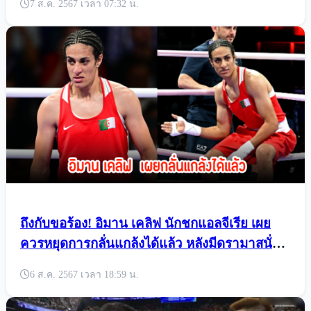
7 ส.ค. 2567 เวลา 07:32 น.
ถึงกับขอร้อง! อิมาน เคลิฟ นักชกแอลจีเรีย เผย
ควรหยุดการกลั่นแกล้งได้แล้ว หลังมีดรามาสนั่น
โซเชียล
6 ส.ค. 2567 เวลา 18:59 น.