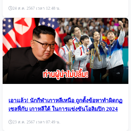
ด้วยเพราะรุนแรงเกินไป
24 ส.ค. 2567 เวลา 12:48 น.
เอาแล้ว! นักกีฬาเกาหลีเหนือ ถูกตั้งข้อหาทำผิดกฏ
เซลฟี่กับ เกาหลีใต้ ในการแข่งขันโอลิมปิก 2024
23 ส.ค. 2567 เวลา 07:49 น.