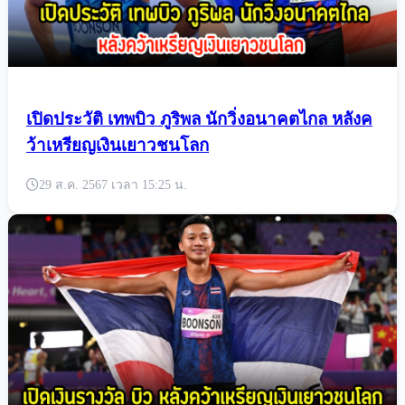
เปิดประวัติ เทพบิว ภูริพล นักวิ่งอนาคตไกล หลังค
ว้าเหรียญเงินเยาวชนโลก
29 ส.ค. 2567 เวลา 15:25 น.