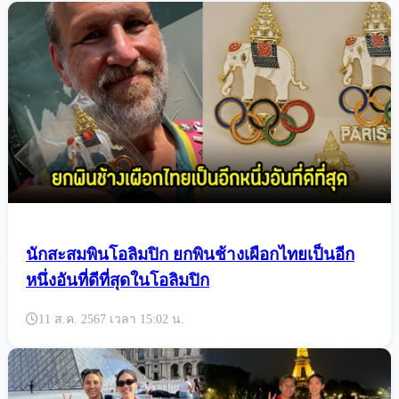
นักสะสมพินโอลิมปิก ยกพินช้างเผือกไทยเป็นอีก
หนึ่งอันที่ดีที่สุดในโอลิมปิก
11 ส.ค. 2567 เวลา 15:02 น.