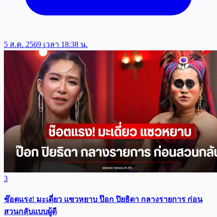
5 ส.ค. 2569 เวลา 18:38 น.
3
ช๊อตแรง! มะเดี่ยว แซวหยาบ ป๊อก ปิยธิดา กลางรายการ ก่อน
สวนกลับแบบผู้ดี