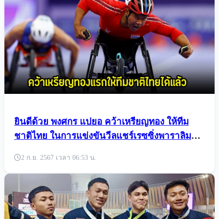
ยินดีด้วย พงศกร แปยอ คว้าเหรียญทอง ให้ทีม
ชาติไทย ในการแข่งขันวีลแชร์เรซซิ่งพาราลิมปิก
2024
2 ก.ย. 2567 เวลา 06:53 น.