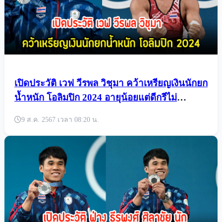
เปิดประวัติ เวฟ วีรพล วิชุมา คว้าเหรียญเงินนักยก
น้ำหนัก โอลิมปิก 2024 อายุน้อยแต่ดีกรีไม่
ธรรมดา
9 ส.ค. 2567 เวลา 08:20 น.