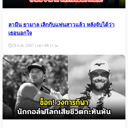
ลามีน ยามาล เลิกกับแฟนสาวแล้ว หลังจับได้ว่า
เธอนอกใจ
29 ก.ค. 2567 เวลา 08:11 น.