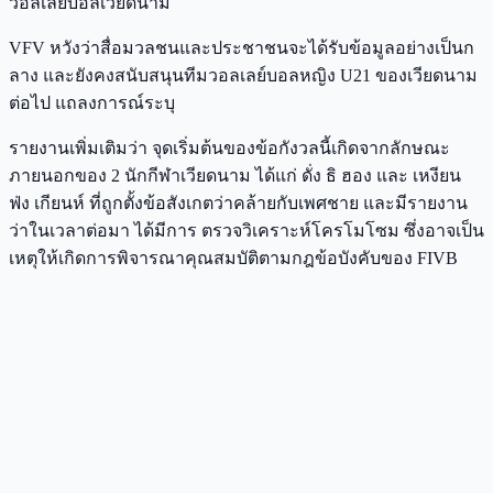
วอลเลย์บอลเวียดนาม
VFV หวังว่าสื่อมวลชนและประชาชนจะได้รับข้อมูลอย่างเป็นก
ลาง และยังคงสนับสนุนทีมวอลเลย์บอลหญิง U21 ของเวียดนาม
ต่อไป แถลงการณ์ระบุ
รายงานเพิ่มเติมว่า จุดเริ่มต้นของข้อกังวลนี้เกิดจากลักษณะ
ภายนอกของ 2 นักกีฬาเวียดนาม ได้แก่ ดั่ง ธิ ฮอง และ เหงียน
ฟ่ง เกียนห์ ที่ถูกตั้งข้อสังเกตว่าคล้ายกับเพศชาย และมีรายงาน
ว่าในเวลาต่อมา ได้มีการ ตรวจวิเคราะห์โครโมโซม ซึ่งอาจเป็น
เหตุให้เกิดการพิจารณาคุณสมบัติตามกฎข้อบังคับของ FIVB