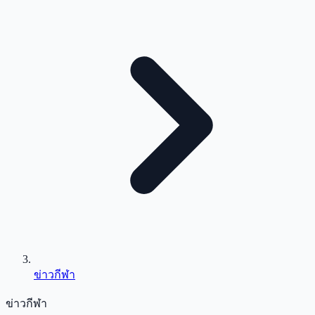
ข่าวกีฬา
ข่าวกีฬา