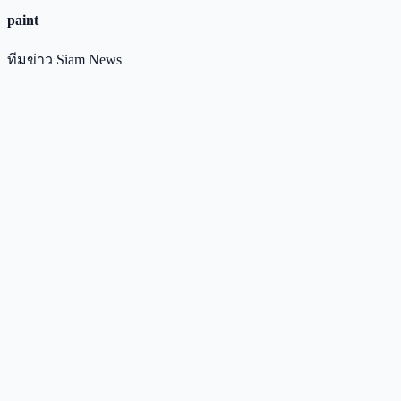
paint
ทีมข่าว Siam News