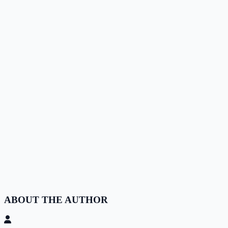
ABOUT THE AUTHOR