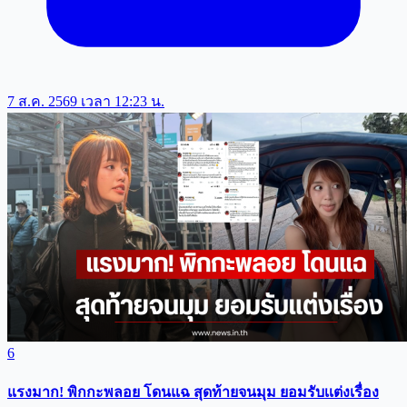
7 ส.ค. 2569 เวลา 12:23 น.
6
แรงมาก! พิกกะพลอย โดนแฉ สุดท้ายจนมุม ยอมรับเเต่งเรื่อง