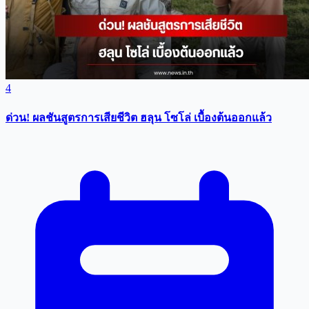
4
ด่วน! ผลชันสูตรการเสียชีวิต ฮลุน โซโล่ เบื้องต้นออกแล้ว