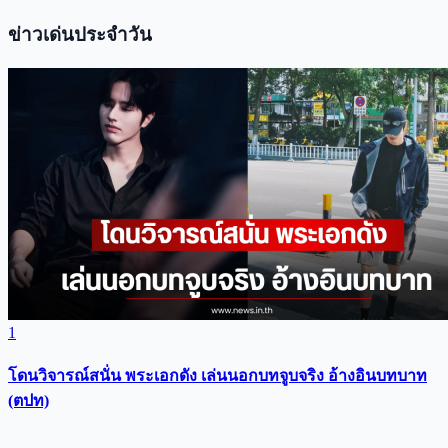
ข่าวเด่นประจำวัน
1
โดนวิจารณ์สนั่น พระเอกดัง เล่นนอกบทจูบจริง อ้างอินบทบาท
(ตปท)