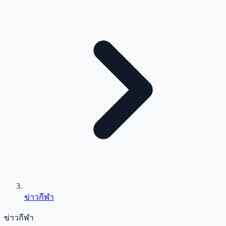
ข่าวกีฬา
ข่าวกีฬา