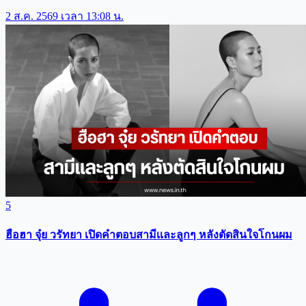
2 ส.ค. 2569 เวลา 13:08 น.
5
ฮือฮา จุ๋ย วรัทยา เปิดคำตอบสามีเเละลูกๆ หลังตัดสินใจโกนผม