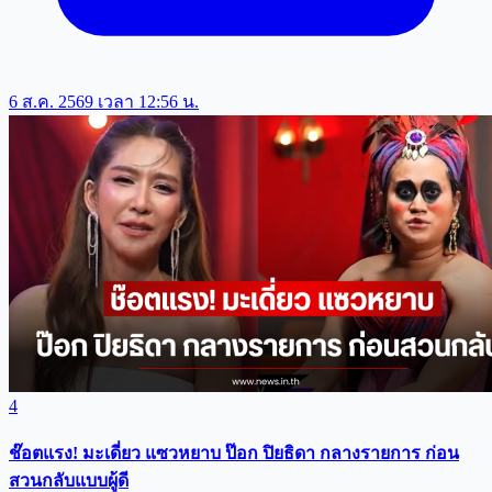
6 ส.ค. 2569 เวลา 12:56 น.
4
ช๊อตแรง! มะเดี่ยว แซวหยาบ ป๊อก ปิยธิดา กลางรายการ ก่อน
สวนกลับแบบผู้ดี