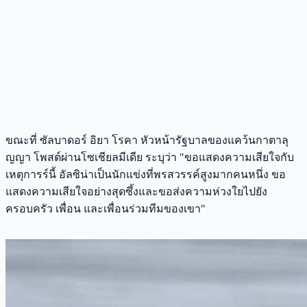
ขณะที่ ซัลบาดอร์ อิยา โรคา หัวหน้ารัฐบาลของแคว้นกาตาลุ
ญญา โพสต์ผ่านโซเชียลมีเดีย ระบุว่า "ขอแสดงความเสียใจกับ
เหตุการร์นี้ อัลซิน่าเป็นนักแข่งที่พรสวรรค์สูงมากคนหนึ่ง ขอ
แสดงความเสียใจอย่างสุดซึ้งและขอส่งความห่วงใยไปยัง
ครอบครัว เพื่อน และเพื่อนร่วมทีมของเขา"