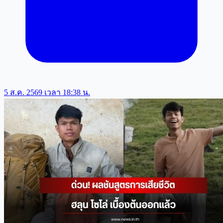
5 ส.ค. 2569 เวลา 18:38 น.