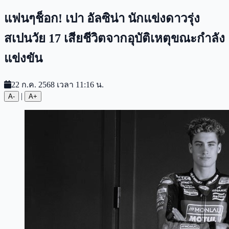
แฟนๆช็อก! เปา อัลซิน่า นักแข่งดาวรุ่ง
สเปนวัย 17 เสียชีวิตจากอุบัติเหตุขณะกำลัง
แข่งขัน
22 ก.ค. 2568 เวลา 11:16 น.
|
A-
A+