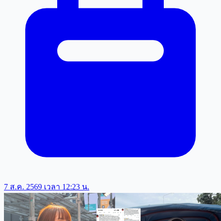
7 ส.ค. 2569 เวลา 12:23 น.