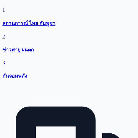
1
สถานการณ์ ไทย-กัมพูชา
2
ข่าวพายุ ฝนตก
3
กันจอมพลัง