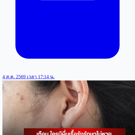
4 ส.ค. 2569 เวลา 17:14 น.