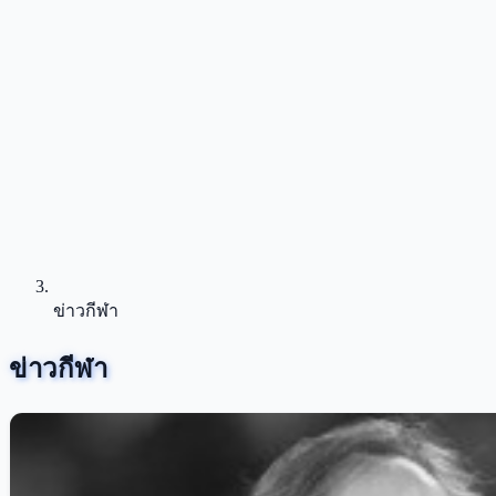
ข่าวกีฬา
ข่าวกีฬา