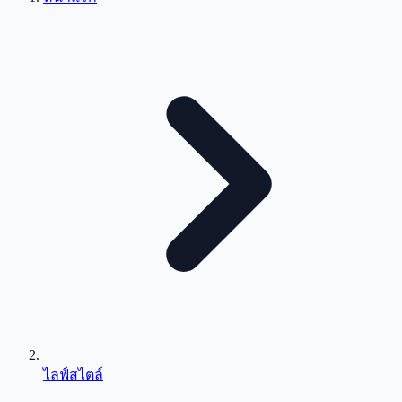
ไลฟ์สไตล์