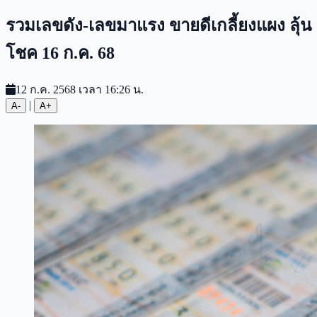
รวมเลขดัง-เลขมาแรง ขายดีเกลี้ยงแผง ลุ้น
โชค 16 ก.ค. 68
12 ก.ค. 2568 เวลา 16:26 น.
|
A-
A+