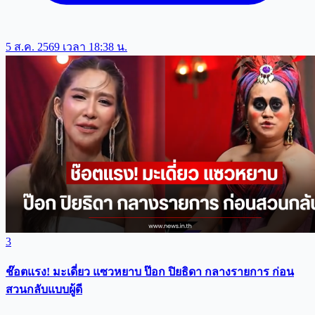
5 ส.ค. 2569 เวลา 18:38 น.
3
ช๊อตแรง! มะเดี่ยว แซวหยาบ ป๊อก ปิยธิดา กลางรายการ ก่อน
สวนกลับแบบผู้ดี