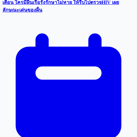
เตือน ใครมีผื่นเรื้อรังรักษาไม่หาย ให้รีบไปตรวจHIV เผย
ลักษณะเด่นของผื่น