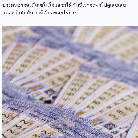
บางคนอาจจะมีเลขในใจแล้วก็ได้ วันนี้เราจะพาไปดูเลขเลข
แต่ละสำนักกัน ว่ามีตัวเลขอะไรบ้าง