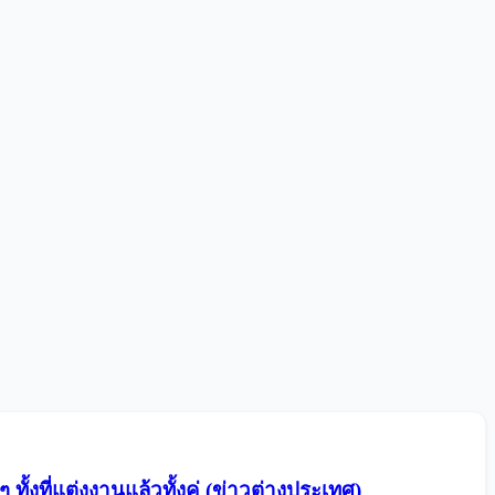
ั้งที่แต่งงานแล้วทั้งคู่ (ข่าวต่างประเทศ)