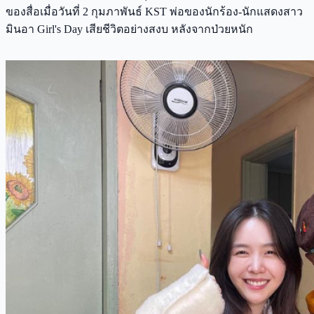
ของสื่อเมื่อวันที่ 2 กุมภาพันธ์ KST พ่อของนักร้อง-นักแสดงสาว
มินอา Girl's Day เสียชีวิตอย่างสงบ หลังจากป่วยหนัก