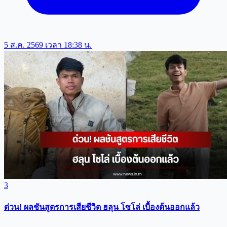
5 ส.ค. 2569 เวลา 18:38 น.
3
ด่วน! ผลชันสูตรการเสียชีวิต ฮลุน โซโล่ เบื้องต้นออกแล้ว