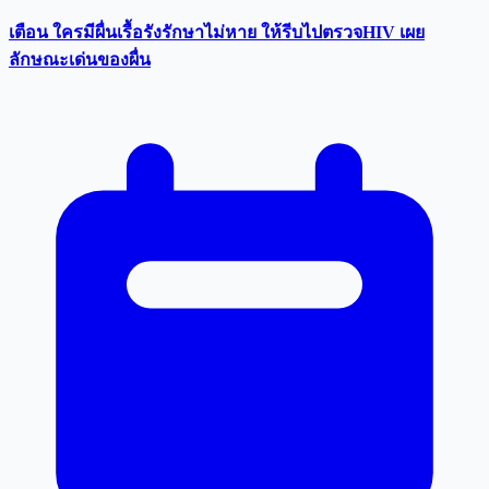
เตือน ใครมีผื่นเรื้อรังรักษาไม่หาย ให้รีบไปตรวจHIV เผย
ลักษณะเด่นของผื่น