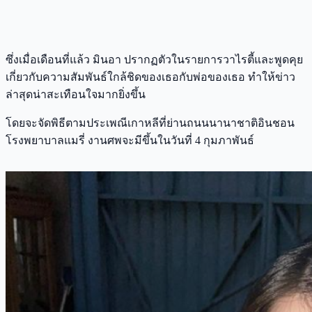
ซึ่งเมื่อเดือนที่แล้ว มินอา ปรากฏตัวในรายการวาไรตี้และพูดคุย
เกี่ยวกับความสัมพันธ์ใกล้ชิดของเธอกับพ่อของเธอ ทำให้ข่าว
ล่าสุดน่าสะเทือนใจมากยิ่งขึ้น
โดยจะจัดพิธีตามประเพณีเกาหลีที่ย่านถนนนานาชาติอินชอน
โรงพยาบาลแมรี่ งานศพจะมีขึ้นในวันที่ 4 กุมภาพันธ์