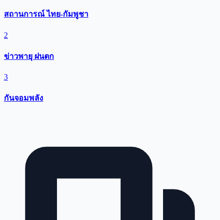
สถานการณ์ ไทย-กัมพูชา
2
ข่าวพายุ ฝนตก
3
กันจอมพลัง