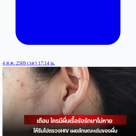
4 ส.ค. 2569 เวลา 17:14 น.