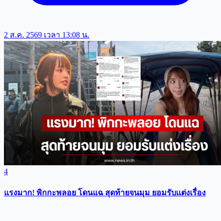
2 ส.ค. 2569 เวลา 13:08 น.
4
แรงมาก! พิกกะพลอย โดนแฉ สุดท้ายจนมุม ยอมรับเเต่งเรื่อง