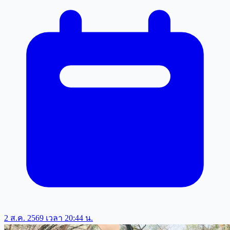
2 ส.ค. 2569 เวลา 20:44 น.