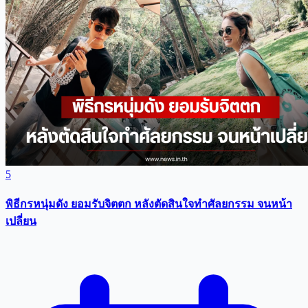
5
พิธีกรหนุ่มดัง ยอมรับจิตตก หลังตัดสินใจทำศัลยกรรม จนหน้า
เปลี่ยน