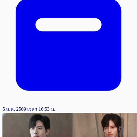
5 ส.ค. 2569 เวลา 16:53 น.