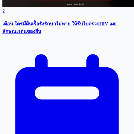
2
เตือน ใครมีผื่นเรื้อรังรักษาไม่หาย ให้รีบไปตรวจHIV เผย
ลักษณะเด่นของผื่น