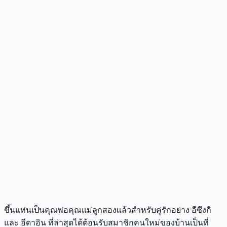
ขึ้นแท่นเป็นคุณพ่อคุณแม่ลูกสองเเล้วสำหรับคู่รักอย่าง อีซึงกิ
และ อีดาอิน ที่ล่าสุดได้ต้อนรับสมาชิกคนใหม่ของบ้านเป็นที่