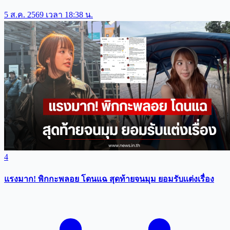
5 ส.ค. 2569 เวลา 18:38 น.
4
แรงมาก! พิกกะพลอย โดนแฉ สุดท้ายจนมุม ยอมรับเเต่งเรื่อง