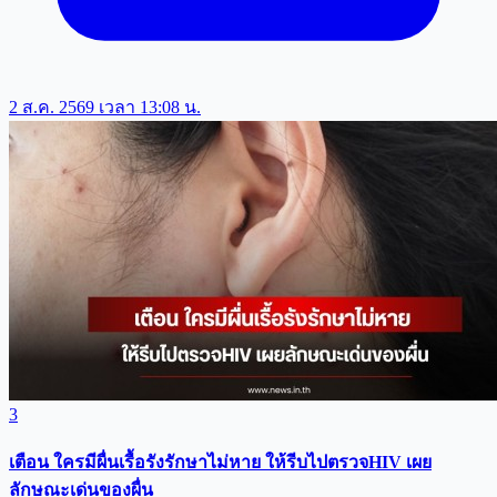
2 ส.ค. 2569 เวลา 13:08 น.
3
เตือน ใครมีผื่นเรื้อรังรักษาไม่หาย ให้รีบไปตรวจHIV เผย
ลักษณะเด่นของผื่น