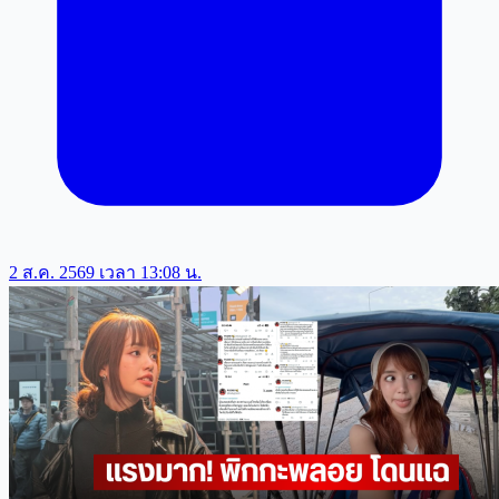
2 ส.ค. 2569 เวลา 13:08 น.