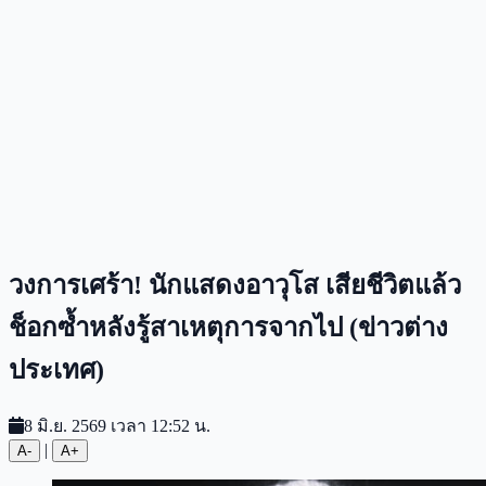
วงการเศร้า! นักแสดงอาวุโส เสียชีวิตแล้ว
ช็อกซ้ำหลังรู้สาเหตุการจากไป (ข่าวต่าง
ประเทศ)
8 มิ.ย. 2569 เวลา 12:52 น.
|
A-
A+