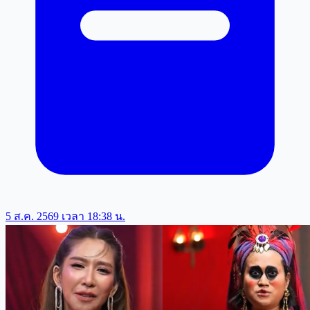
5 ส.ค. 2569 เวลา 18:38 น.