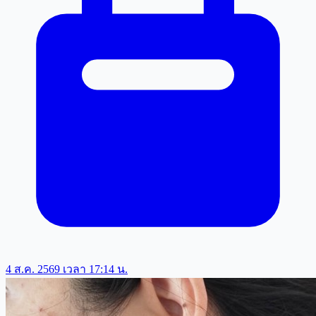
4 ส.ค. 2569 เวลา 17:14 น.