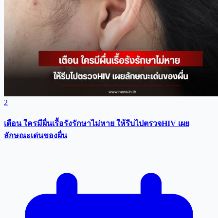
2
เตือน ใครมีผื่นเรื้อรังรักษาไม่หาย ให้รีบไปตรวจHIV เผย
ลักษณะเด่นของผื่น