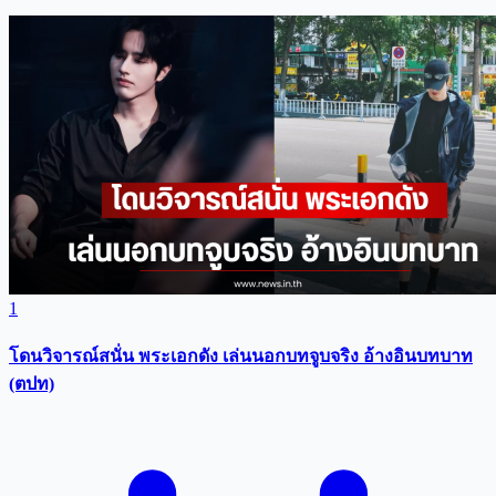
1
โดนวิจารณ์สนั่น พระเอกดัง เล่นนอกบทจูบจริง อ้างอินบทบาท
(ตปท)