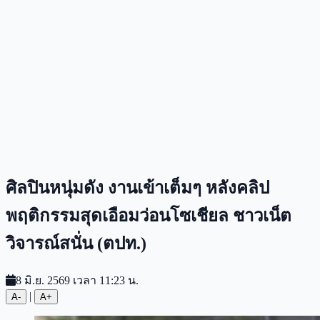
ศิลปินหนุ่มดัง งานเข้าเต็มๆ หลังคลิป
พฤติกรรมสุดเอือมว่อนโซเชียล ชาวเน็ต
วิจารณ์สนั่น (ตปท.)
8 มิ.ย. 2569 เวลา 11:23 น.
|
A-
A+