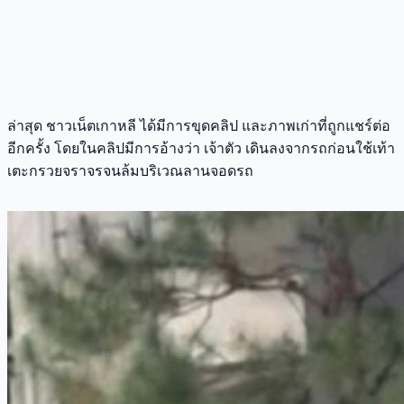
ล่าสุด ชาวเน็ตเกาหลี ได้มีการขุดคลิป และภาพเก่าที่ถูกแชร์ต่อ
อีกครั้ง โดยในคลิปมีการอ้างว่า เจ้าตัว เดินลงจากรถก่อนใช้เท้า
เตะกรวยจราจรจนล้มบริเวณลานจอดรถ