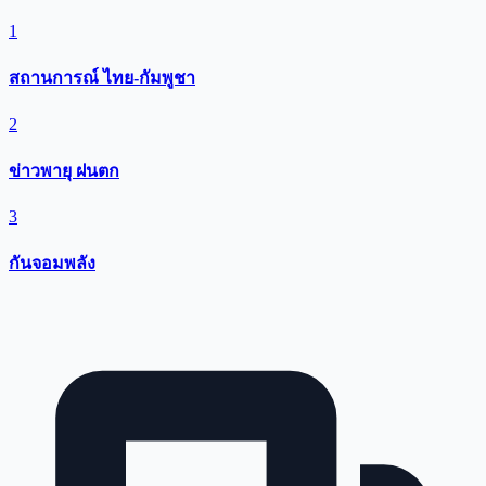
1
สถานการณ์ ไทย-กัมพูชา
2
ข่าวพายุ ฝนตก
3
กันจอมพลัง