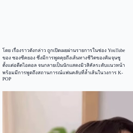
โดย เรื่องราวดังกล่าว ถูกเปิดเผยผ่านรายการในช่อง YouTube
ของ ซองซีคยอง ซึ่งมีการพูดคุยถึงเส้นทางชีวิตของคิมจุนซู
ตั้งแต่อดีตไอดอล จนกลายเป็นนักแสดงมิวสิคัลระดับแนวหน้า
พร้อมมีการพูดถึงสถานการณ์แฟนคลับที่ล้ำเส้นในวงการ K-
POP