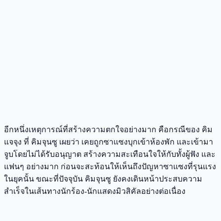
อีกหนึ่งเหตุการณ์ที่สร้างความตกใจอย่างมาก คือกรณีของ คิม
แจจุง ที่ คิมจุนซู เผยว่า เคยถูกซาแซงบุกเข้าห้องพัก และเข้ามา
จูบโดยไม่ได้รับอนุญาต สร้างความสะเทือนใจให้กับทั้งผู้ฟัง และ
แฟนๆ อย่างมาก ก่อนจะสะท้อนให้เห็นถึงปัญหาซาแซงที่รุนแรง
ในยุคนั้น ขณะที่ปัจจุบัน คิมจุนซู ยังคงเดินหน้าประสบความ
สำเร็จในเส้นทางนักร้อง-นักแสดงมิวสิคัลอย่างต่อเนื่อง