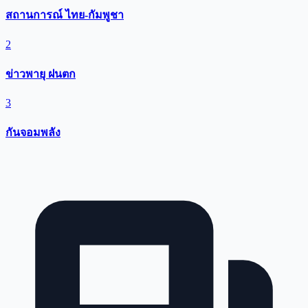
สถานการณ์ ไทย-กัมพูชา
2
ข่าวพายุ ฝนตก
3
กันจอมพลัง