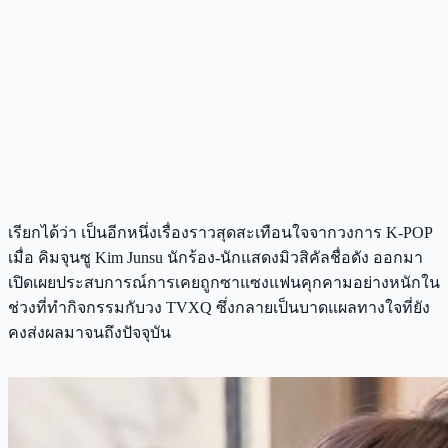
เรียกได้ว่า เป็นอีกหนึ่งเรื่องราวสุดสะเทือนใจจากวงการ K-POP
เมื่อ คิมจุนซู Kim Junsu นักร้อง-นักแสดงมิวสิคัลชื่อดัง ออกมา
เปิดเผยประสบการณ์การเคยถูกซาแซงแฟนคุกคามอย่างหนักใน
ช่วงที่ทำกิจกรรมกับวง TVXQ ซึ่งกลายเป็นบาดแผลทางใจที่ยัง
คงส่งผลมาจนถึงปัจจุบัน