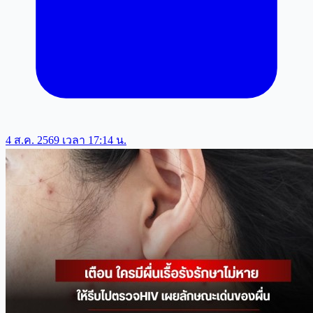
4 ส.ค. 2569 เวลา 17:14 น.