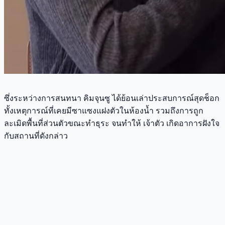
ซึ่งระหว่างการสนทนา คิมจุนซู ได้ย้อนเล่าประสบการณ์สุดช็อก
ทั้งเหตุการณ์ที่เคยมีซาแซงแฝงตัวในห้องน้ำ รวมถึงการถูก
ละเมิดพื้นที่ส่วนตัวขณะทำธุระ จนทำให้ เจ้าตัว เกิดอาการฝังใจ
กับสถานที่ดังกล่าว