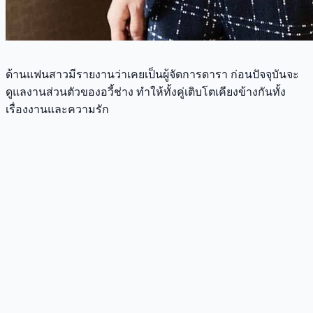
ด้านแฟนสาวมีรายงานว่าเคยเป็นผู้จัดการดารา ก่อนปัจจุบันจะ
ดูแลงานส่วนตัวของอวี้ช่าง ทำให้ทั้งคู่เติบโตเคียงข้างกันทั้ง
เรื่องงานและความรัก