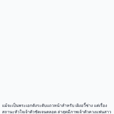
แม้จะเป็นพระเอกดังระดับแถวหน้าสำหรับ เผิงอวี้ช่าง แต่เรื่อง
สถานะหัวใจเจ้าตัวชัดเจนตลอด ล่าสุดมีภาพเจ้าตัวควงแฟนสาว