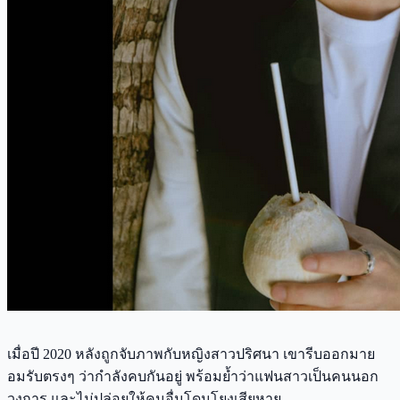
เมื่อปี 2020 หลังถูกจับภาพกับหญิงสาวปริศนา เขารีบออกมาย
อมรับตรงๆ ว่ากำลังคบกันอยู่ พร้อมย้ำว่าแฟนสาวเป็นคนนอก
วงการ และไม่ปล่อยให้คนอื่นโดนโยงเสียหาย