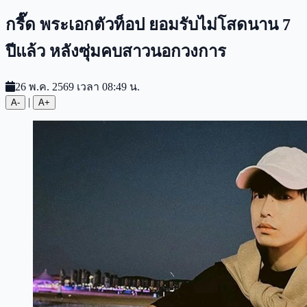
กรี๊ด พระเอกตัวท็อป ยอมรับไม่โสดนาน 7
ปีแล้ว หลังซุ่มคบสาวนอกวงการ
26 พ.ค. 2569 เวลา 08:49 น.
|
A-
A+