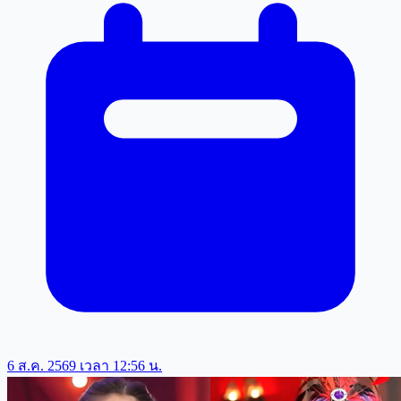
6 ส.ค. 2569 เวลา 12:56 น.