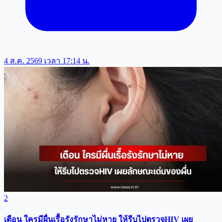
4 ส.ค. 2569 เวลา 17:14 น.
2
เตือน ใครมีผื่นเรื้อรังรักษาไม่หาย ให้รีบไปตรวจHIV เผย