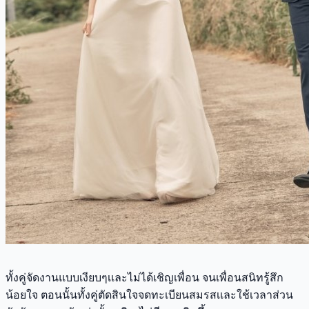
ทั้งคู่จัดงานแบบเงียบๆเเละไม่ได้เชิญเพื่อน จนเพื่อนสนิทรู้สึก
น้อยใจ ตอนนั้นทั้งคู่ตัดสินใจจดทะเบียนสมรสเเละใช้เวลาส่วน