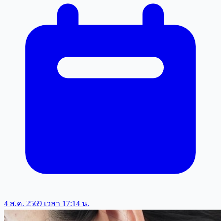
4 ส.ค. 2569 เวลา 17:14 น.