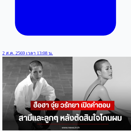
2 ส.ค. 2569 เวลา 13:08 น.