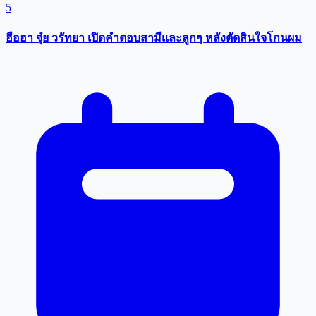
5
ฮือฮา จุ๋ย วรัทยา เปิดคำตอบสามีเเละลูกๆ หลังตัดสินใจโกนผม