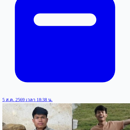
5 ส.ค. 2569 เวลา 18:38 น.