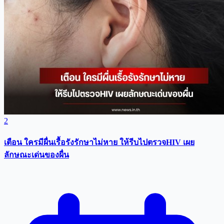
2
เตือน ใครมีผื่นเรื้อรังรักษาไม่หาย ให้รีบไปตรวจHIV เผย
ลักษณะเด่นของผื่น