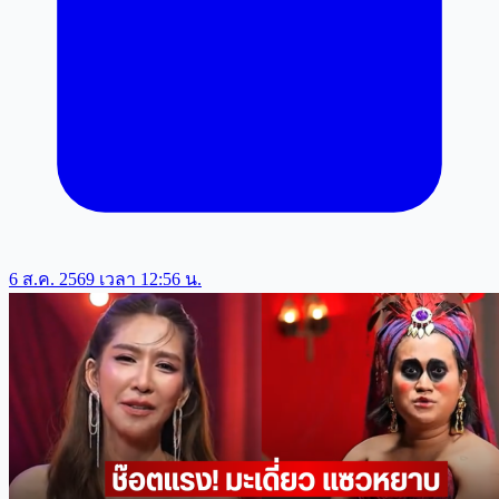
6 ส.ค. 2569 เวลา 12:56 น.