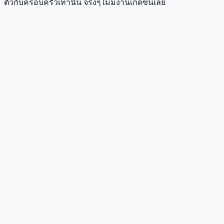
ตัวกับครอบครัวเท่านั้น จริงๆไม่มีงานเกิดขึ้นเลย