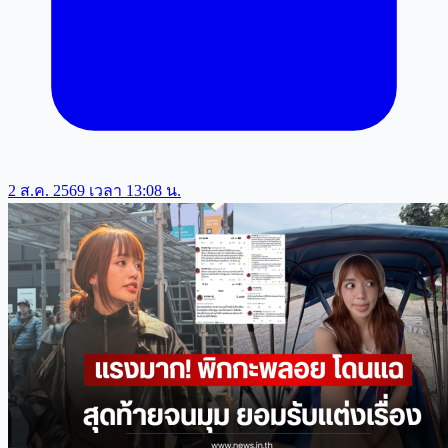
2 ส.ค. 2569 เวลา 13:08 น.