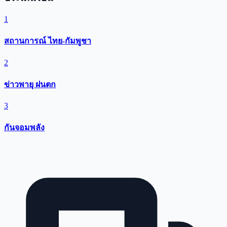
1
สถานการณ์ ไทย-กัมพูชา
2
ข่าวพายุ ฝนตก
3
กันจอมพลัง