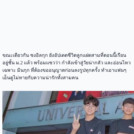
ขณะเดียวกัน ซงอิลกุก ยังอัปเดตชีวิตลูกแฝดสามที่ตอนนี้เรียน
อยู่ชั้น ม.2 แล้ว พร้อมแซวว่า กำลังเข้าสู่วัยน่ากลัว และอ่อนไหว
เฉพาะ มินกุก ที่ต้องขออนุญาตก่อนลงรูปทุกครั้ง ทำเอาแฟนๆ
เอ็นดูไม่หายกับความน่ารักทั้งสามคน