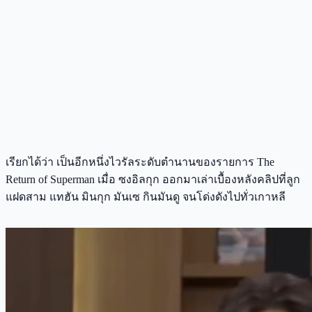
เรียกได้ว่า เป็นอีกหนึ่งไวรัลระดับตำนานของรายการ The
Return of Superman เมื่อ ซงอิลกุก ออกมาเล่าเบื้องหลังคลิปที่ลูก
แฝดสาม แทฮัน มินกุก มันเซ กินมันดู จนโด่งดังไปทั่วเกาหลี