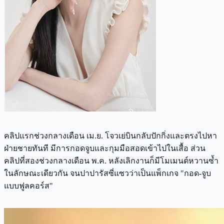
คลิปแรกช่วงกลางเดือน เม.ย. โจวเย่บินกลับปักกิ่งและตรงไปหา
ฝ่ายชายทันที มีการกอดจูบและกุมมือสอดเข้าไปในเสื้อ ส่วน
คลิปที่สองช่วงกลางเดือน พ.ค. หลังเลิกงานก็มีโมเมนต์หวานซ้ำ
ในลักษณะเดียวกัน จนปาปารัสซี่แซวว่าเป็นแพ็กเกจ "กอด-จูบ
แบบฟูลคอร์ส"