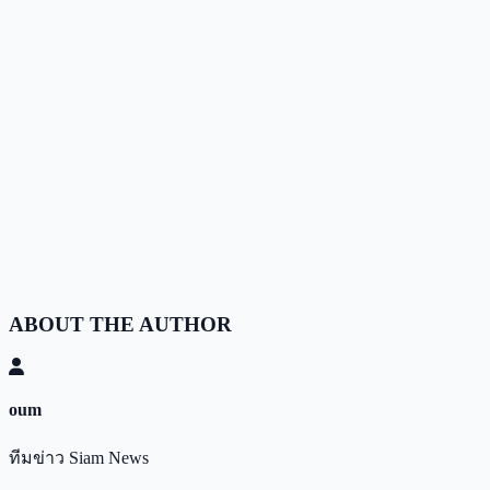
ABOUT THE AUTHOR
oum
ทีมข่าว Siam News