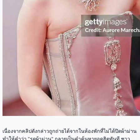
เนื่องจากคลิปดังกล่าวถูกถ่ายได้จากในห้องพักที่ไม่ได้ปิดผ้าม่าน
ทำให้คำว่า "รูดผ้าม่าน" กลายเป็นคำค้นหายอดฮิตทันที ชาว