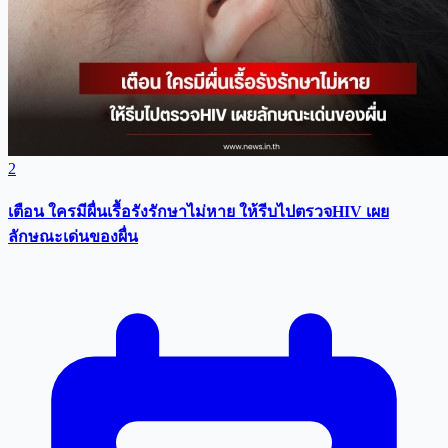
2
เตือน ใครมีผื่นเรื้อรังรักษาไม่หาย ให้รีบไปตรวจHIV เผย
ลักษณะเด่นของผื่น