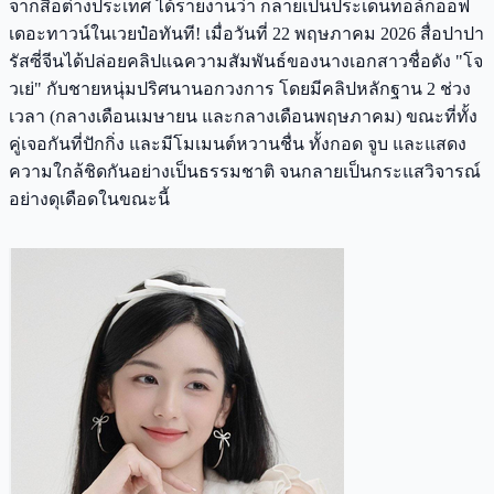
จากสื่อต่างประเทศ ได้รายงานว่า กลายเป็นประเด็นทอล์กออฟ
เดอะทาวน์ในเวยป๋อทันที! เมื่อวันที่ 22 พฤษภาคม 2026 สื่อปาปา
รัสซี่จีนได้ปล่อยคลิปแฉความสัมพันธ์ของนางเอกสาวชื่อดัง "โจ
วเย่" กับชายหนุ่มปริศนานอกวงการ โดยมีคลิปหลักฐาน 2 ช่วง
เวลา (กลางเดือนเมษายน และกลางเดือนพฤษภาคม) ขณะที่ทั้ง
คู่เจอกันที่ปักกิ่ง และมีโมเมนต์หวานชื่น ทั้งกอด จูบ และแสดง
ความใกล้ชิดกันอย่างเป็นธรรมชาติ จนกลายเป็นกระแสวิจารณ์
อย่างดุเดือดในขณะนี้