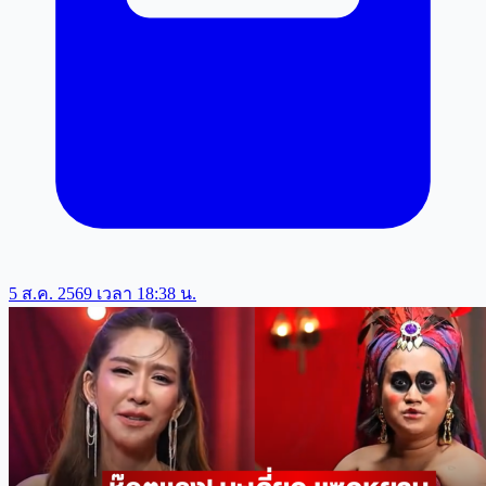
5 ส.ค. 2569 เวลา 18:38 น.