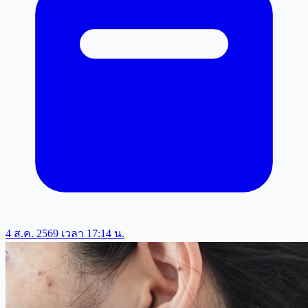
4 ส.ค. 2569 เวลา 17:14 น.