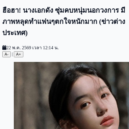
ฮือฮา! นางเอกดัง ซุ่มคบหนุ่มนอกวงการ มี
ภาพหลุดทำแฟนๆตกใจหนักมาก (ข่าวต่าง
ประเทศ)
22 พ.ค. 2569 เวลา 12:14 น.
|
A-
A+