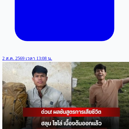
2 ส.ค. 2569 เวลา 13:08 น.