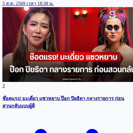
5 ส.ค. 2569 เวลา 18:38 น.
3
ช๊อตแรง! มะเดี่ยว แซวหยาบ ป๊อก ปิยธิดา กลางรายการ ก่อน
สวนกลับแบบผู้ดี