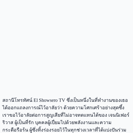
สถานีโทรทัศน์ El Showsero TV ซึ่งเป็นหนึ่งในที่ทำงานของเธอ
ได้ออกแถลงการณ์ไว้อาลัยว่า ด้วยความโศกเศร้าอย่างสุดซึ้ง
เราขอไว้อาลัยต่อการสูญเสียที่ไม่อาจทดแทนได้ของ เจนนิเฟอร์
ริวาส ผู้เป็นที่รัก บุคคลผู้เปี่ยมไปด้วยพลังงานและความ
กระตือรือร้น ผู้ซึ่งทิ้งร่องรอยไว้ในทุกช่วงเวลาที่ได้แบ่งปันร่วม