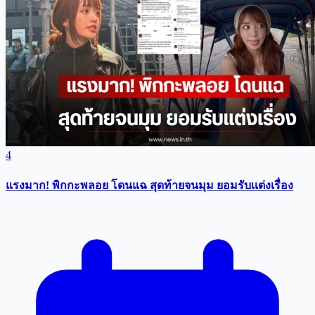
4
แรงมาก! พิกกะพลอย โดนแฉ สุดท้ายจนมุม ยอมรับเเต่งเรื่อง