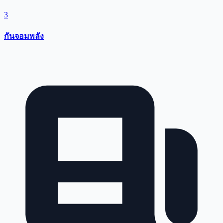
3
กันจอมพลัง