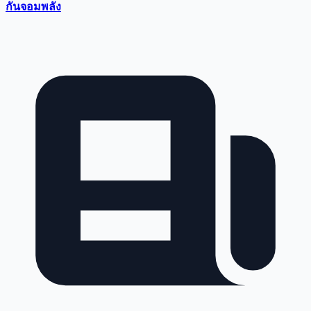
กันจอมพลัง