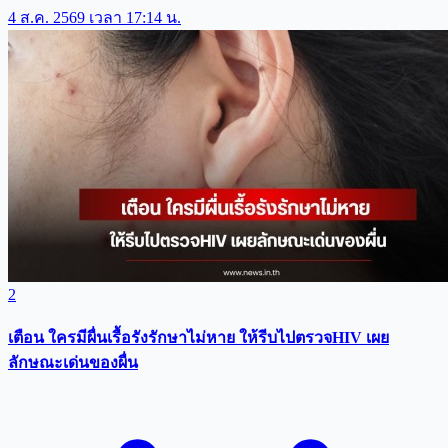
4 ส.ค. 2569 เวลา 17:14 น.
2
เตือน ใครมีผื่นเรื้อรังรักษาไม่หาย ให้รีบไปตรวจHIV เผย
ลักษณะเด่นของผื่น