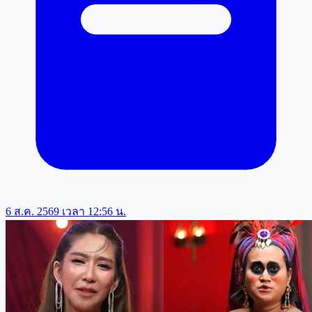
6 ส.ค. 2569 เวลา 12:56 น.