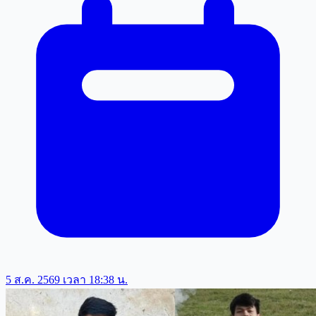
5 ส.ค. 2569 เวลา 18:38 น.