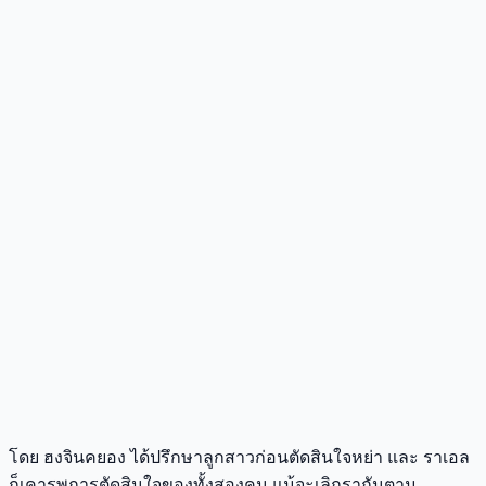
โดย ฮงจินคยอง ได้ปรึกษาลูกสาวก่อนตัดสินใจหย่า และ ราเอล
ก็เคารพการตัดสินใจของทั้งสองคน แม้จะเลิกรากันตาม