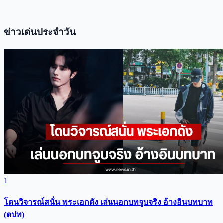
ข่าวเด่นประจำวัน
1
โดนวิจารณ์สนั่น พระเอกดัง เล่นนอกบทจูบจริง อ้างอินบทบาท
(ตปท)