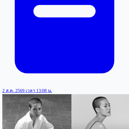
2 ส.ค. 2569 เวลา 13:08 น.