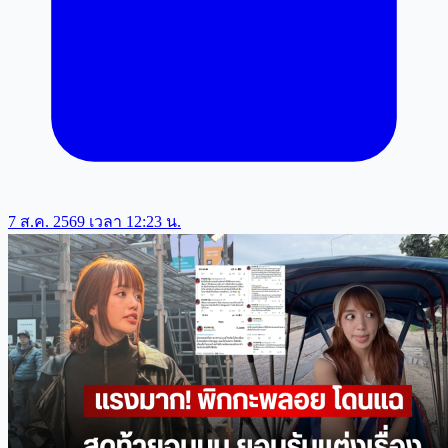
7 ส.ค. 2569 เวลา 12:23 น.