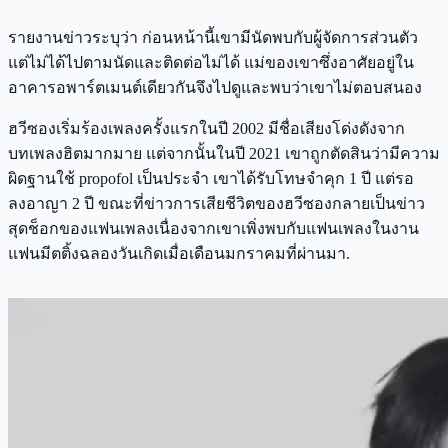
รายงานข่าวระบุว่า ก่อนหน้านี้เขามีนัดพบกับผู้จัดการส่วนตัว
แต่ไม่ได้ไปตามนัดและติดต่อไม่ได้ แม่ของเขาซึ่งอาศัยอยู่ใน
อาคารอพาร์ตเมนต์เดียวกันจึงไปดูและพบว่าเขาไม่ตอบสนอง
ฮวีซองเริ่มร้องเพลงครั้งแรกในปี 2002 มีชื่อเสียงโด่งดังจาก
บทเพลงฮิตมากมาย แต่จากนั้นในปี 2021 เขาถูกตัดสินว่ามีความ
ผิดฐานใช้ propofol เป็นประจำ เขาได้รับโทษจำคุก 1 ปี แต่รอ
ลงอาญา 2 ปี ขณะที่ข่าวการเสียชีวิตของฮวีซองกลายเป็นข่าว
สุดช็อกของแฟนเพลงเนื่องจากเขาเพิ่งพบกับแฟนเพลงในงาน
แฟนมีตติ้งฉลองวันเกิดเมื่อเดือนมกราคมที่ผ่านมา.