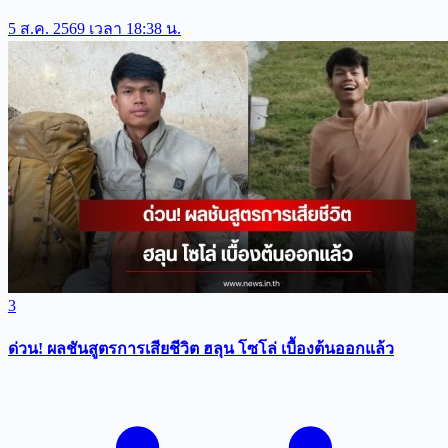
5 ส.ค. 2569 เวลา 18:38 น.
3
ด่วน! ผลชันสูตรการเสียชีวิต ฮลุน โซโล่ เบื้องต้นออกแล้ว