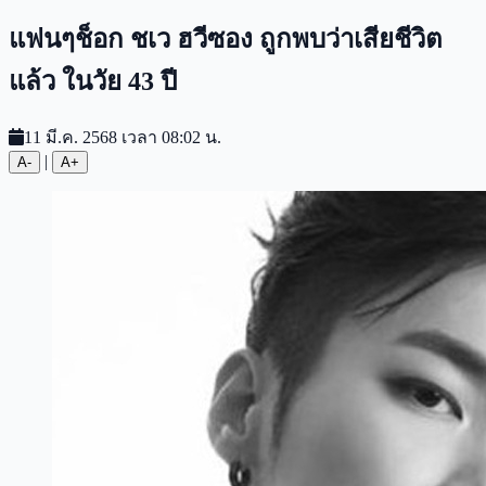
แฟนๆช็อก ชเว ฮวีซอง ถูกพบว่าเสียชีวิต
แล้ว ในวัย 43 ปี
11 มี.ค. 2568 เวลา 08:02 น.
|
A-
A+