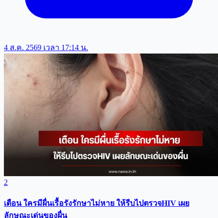
4 ส.ค. 2569 เวลา 17:14 น.
2
เตือน ใครมีผื่นเรื้อรังรักษาไม่หาย ให้รีบไปตรวจHIV เผย
ลักษณะเด่นของผื่น