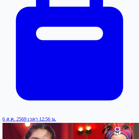
6 ส.ค. 2569 เวลา 12:56 น.