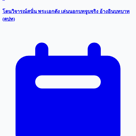
โดนวิจารณ์สนั่น พระเอกดัง เล่นนอกบทจูบจริง อ้างอินบทบาท
(ตปท)