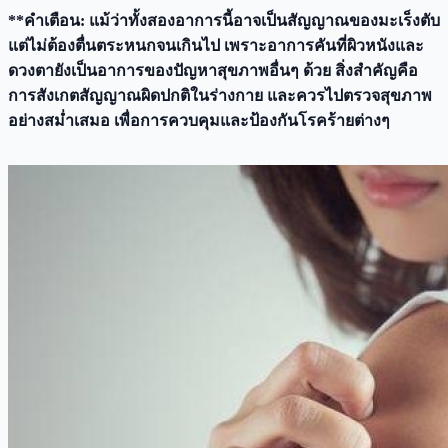
**คำเตือน: แม้ว่าทั้งสองอาการนี้อาจเป็นสัญญาณของมะเร็งตับ
แต่ไม่ต้องตื่นตระหนกจนเกินไป เพราะอาการคันที่ผิวหนังและ
ดวงตายังเป็นอาการของปัญหาสุขภาพอื่นๆ ด้วย สิ่งสำคัญคือ
การสังเกตสัญญาณผิดปกติในร่างกาย และควรไปตรวจสุขภาพ
อย่างสม่ำเสมอ เพื่อการควบคุมและป้องกันโรคร้ายต่างๆ