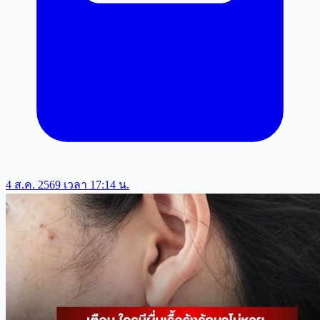
4 ส.ค. 2569 เวลา 17:14 น.