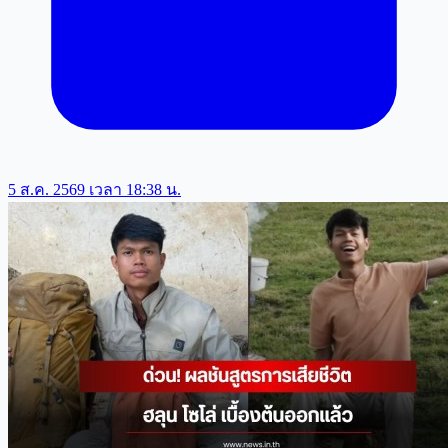
5 ส.ค. 2569 เวลา 18:38 น.