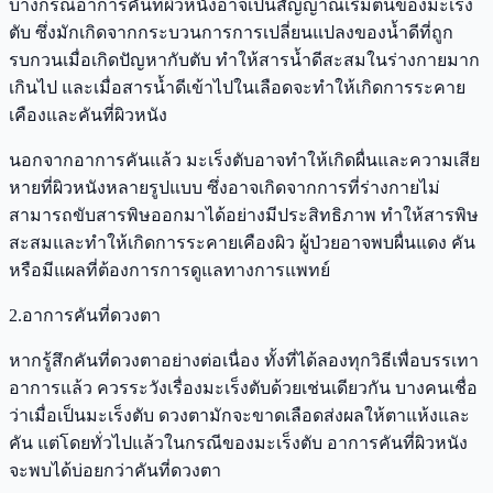
บางกรณีอาการคันที่ผิวหนังอาจเป็นสัญญาณเริ่มต้นของมะเร็ง
ตับ ซึ่งมักเกิดจากกระบวนการการเปลี่ยนแปลงของน้ำดีที่ถูก
รบกวนเมื่อเกิดปัญหากับตับ ทำให้สารน้ำดีสะสมในร่างกายมาก
เกินไป และเมื่อสารน้ำดีเข้าไปในเลือดจะทำให้เกิดการระคาย
เคืองและคันที่ผิวหนัง
นอกจากอาการคันแล้ว มะเร็งตับอาจทำให้เกิดผื่นและความเสีย
หายที่ผิวหนังหลายรูปแบบ ซึ่งอาจเกิดจากการที่ร่างกายไม่
สามารถขับสารพิษออกมาได้อย่างมีประสิทธิภาพ ทำให้สารพิษ
สะสมและทำให้เกิดการระคายเคืองผิว ผู้ป่วยอาจพบผื่นแดง คัน
หรือมีแผลที่ต้องการการดูแลทางการแพทย์
2.อาการคันที่ดวงตา
หากรู้สึกคันที่ดวงตาอย่างต่อเนื่อง ทั้งที่ได้ลองทุกวิธีเพื่อบรรเทา
อาการแล้ว ควรระวังเรื่องมะเร็งตับด้วยเช่นเดียวกัน บางคนเชื่อ
ว่าเมื่อเป็นมะเร็งตับ ดวงตามักจะขาดเลือดส่งผลให้ตาแห้งและ
คัน แต่โดยทั่วไปแล้วในกรณีของมะเร็งตับ อาการคันที่ผิวหนัง
จะพบได้บ่อยกว่าคันที่ดวงตา