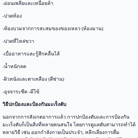
-อ่อนเพลียและเหนื่อยล้า
-ปวดท้อง
-ท้องบวมจากการสะสมของของเหลว (ท้องมาน)
-ปวดที่ไหล่ขวา
-เบื่ออาหารและรู้สึกคลื่นไส้
-น้ำหนักลด
-ผิวหนังและตาเหลือง (ดีซ่าน)
-อุจจาระซีด -มีไข้
วิธีปกป้องและป้องกันมะเร็งตับ
นอกจากการสังเกตอาการแล้ว การปกป้องตับและการป้องกัน
มะเร็งตับก็เป็นสิ่งที่หลายคนสนใจ โดยการดูแลตับสามารถทำได้
หลายวิธี เช่น ออกกำลังกายเป็นประจำ, หลีกเลี่ยงการดื่ม