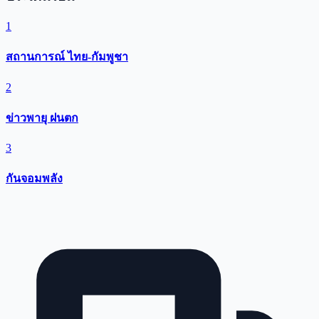
1
สถานการณ์ ไทย-กัมพูชา
2
ข่าวพายุ ฝนตก
3
กันจอมพลัง