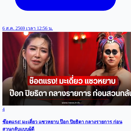
6 ส.ค. 2569 เวลา 12:56 น.
4
ช๊อตแรง! มะเดี่ยว แซวหยาบ ป๊อก ปิยธิดา กลางรายการ ก่อน
สวนกลับแบบผู้ดี