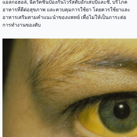
แอลกอฮอล์, ฉีดวัคซีนป้องกันไวรัสตับอักเสบบีและซี, บริโภค
อาหารที่ดีต่อสุขภาพ และควบคุมการใช้ยา โดยควรใช้ยาและ
อาหารเสริมตามคำแนะนำของแพทย์ เพื่อไม่ให้เป็นภาระต่อ
การทำงานของตับ