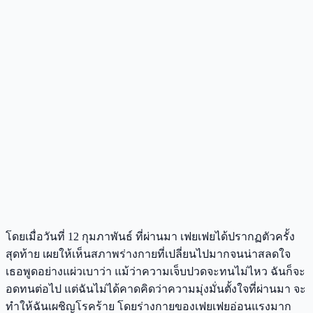
โดยเมื่อวันที่ 12 กุมภาพันธ์ ที่ผ่านมา เฟยเฟยได้ปรากฏตัวครั้ง
สุดท้าย เผยให้เห็นสภาพร่างกายที่เปลี่ยนไปมากจนน่าสลดใจ
เธอพูดอย่างแผ่วเบาว่า แม้ว่าความเจ็บปวดจะทนไม่ไหว ฉันก็จะ
อดทนต่อไป แต่ฉันไม่ได้คาดคิดว่าความมุ่งมั่นตั้งใจที่ผ่านมา จะ
ทำให้ฉันเผชิญโรคร้าย โดยร่างกายของเฟยเฟยอ่อนแรงมาก