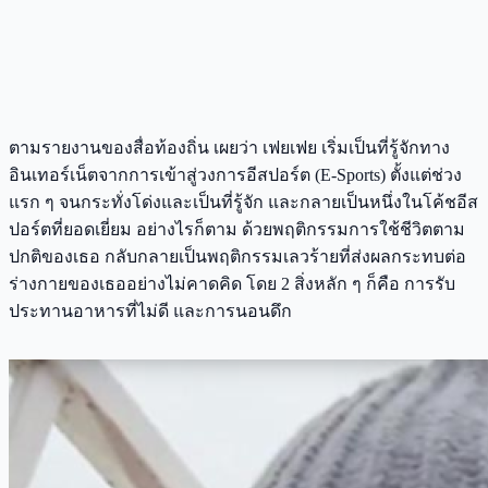
ตามรายงานของสื่อท้องถิ่น เผยว่า เฟยเฟย เริ่มเป็นที่รู้จักทาง
อินเทอร์เน็ตจากการเข้าสู่วงการอีสปอร์ต (E-Sports) ตั้งแต่ช่วง
แรก ๆ จนกระทั่งโด่งและเป็นที่รู้จัก และกลายเป็นหนึ่งในโค้ชอีส
ปอร์ตที่ยอดเยี่ยม อย่างไรก็ตาม ด้วยพฤติกรรมการใช้ชีวิตตาม
ปกติของเธอ กลับกลายเป็นพฤติกรรมเลวร้ายที่ส่งผลกระทบต่อ
ร่างกายของเธออย่างไม่คาดคิด โดย 2 สิ่งหลัก ๆ ก็คือ การรับ
ประทานอาหารที่ไม่ดี และการนอนดึก