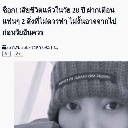
ช็อก! เสียชีวิตแล้วในวัย 28 ปี ฝากเตือน
แฟนๆ 2 สิ่งที่ไม่ควรทำ ไม่งั้นอาจจากไป
ก่อนวัยอันควร
26 ก.พ. 2567 เวลา 09:51 น.
|
A-
A+