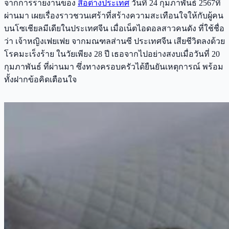
จากการรายงานของ
สื่อต่างประเทศ
วันที่ 24 กุมภาพันธ์ 2567ที่
ผ่านมา เผยเรื่องราวชวนเศร้าที่สร้างความสะเทือนใจให้กับผู้คน
บนโซเชียลมีเดียในประเทศจีน เมื่อเน็ตไอดอลสาวคนดัง ที่ใช้ชื่อ
ว่า เจ้าหญิงเฟยเฟย จากมณฑลส่านซี ประเทศจีน เสียชีวิตลงด้วย
โรคมะเร็งร้าย ในวัยเพียง 28 ปี เธอจากไปอย่างสงบเมื่อวันที่ 20
กุมภาพันธ์ ที่ผ่านมา ซึ่งทางครอบครัวได้ยืนยันเหตุการณ์ พร้อม
ทั้งฝากข้อคิดเตือนใจ