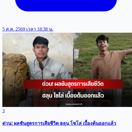
5 ส.ค. 2569 เวลา 18:38 น.
3
ด่วน! ผลชันสูตรการเสียชีวิต ฮลุน โซโล่ เบื้องต้นออกแล้ว