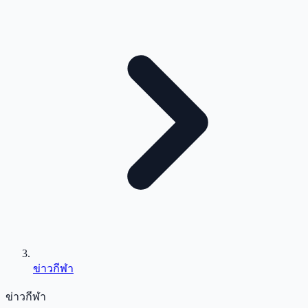
ข่าวกีฬา
ข่าวกีฬา