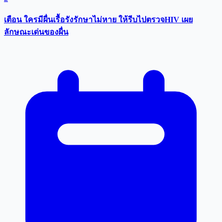
เตือน ใครมีผื่นเรื้อรังรักษาไม่หาย ให้รีบไปตรวจHIV เผย
ลักษณะเด่นของผื่น