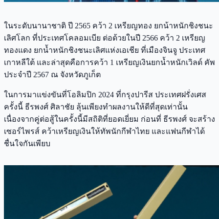
ในระดับนานาชาติ ปี 2565 คว้า 2 เหรียญทอง ยกน้าหนักชิงชนะ
เลิศโลก ที่ประเทศโคลอมเบีย ต่อด้วยในปี 2566 คว้า 2 เหรียญ
ทองแดง ยกน้ำหนักชิงชนะเลิศแห่งเอเชีย ที่เมืองจินจู ประเทศ
เกาหลีใต้ และล่าสุดคือการคว้า 1 เหรียญเงินยกน้ำหนักเวิลด์ คัพ
ประจำปี 2567 ณ จังหวัดภูเก็ต
ในการมาแข่งขันที่โอลิมปิก 2024 ที่กรุงปารีส ประเทศฝรั่งเศส
ครั้งนี้ ธีรพงศ์ ศิลาชัย ลุ้นเพียงทำผลงานให้ดีที่สุดเท่านั้น
เนื่องจากคู่ต่อสู้ในครั้งนี้มีสถิติที่ยอดเยี่ยม ก่อนที่ ธีรพงศ์ จะสร้าง
เซอร์ไพรส์ คว้าเหรียญเงินให้ทัพนักกีฬาไทย และแฟนกีฬาได้
ชื่นใจกันเพียบ