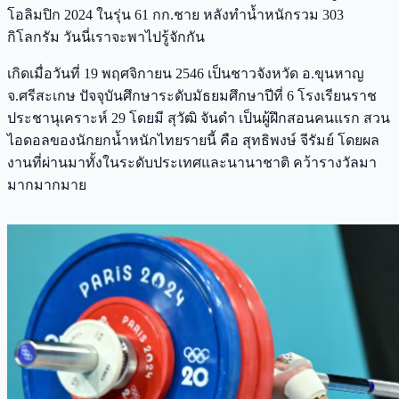
โอลิมปิก 2024 ในรุ่น 61 กก.ชาย หลังทำน้ำหนักรวม 303
กิโลกรัม วันนี่เราจะพาไปรู้จักกัน
เกิดเมื่อวันที่ 19 พฤศจิกายน 2546 เป็นชาวจังหวัด อ.ขุนหาญ
จ.ศรีสะเกษ ปัจจุบันศึกษาระดับมัธยมศึกษาปีที่ 6 โรงเรียนราช
ประชานุเคราะห์ 29 โดยมี สุวัฒิ จันดำ เป็นผู้ฝึกสอนคนแรก สวน
ไอดอลของนักยกน้ำหนักไทยรายนี้ คือ สุทธิพงษ์ จีรัมย์ โดยผล
งานที่ผ่านมาทั้งในระดับประเทศและนานาชาติ คว้ารางวัลมา
มากมากมาย