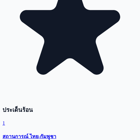
ประเด็นร้อน
1
สถานการณ์ ไทย-กัมพูชา