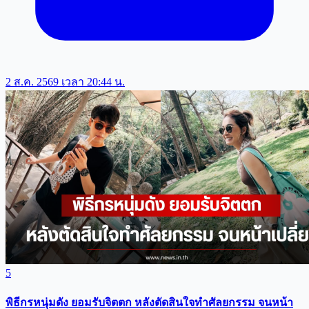
2 ส.ค. 2569 เวลา 20:44 น.
5
พิธีกรหนุ่มดัง ยอมรับจิตตก หลังตัดสินใจทำศัลยกรรม จนหน้า