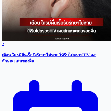
2
เตือน ใครมีผื่นเรื้อรังรักษาไม่หาย ให้รีบไปตรวจHIV เผย
ลักษณะเด่นของผื่น