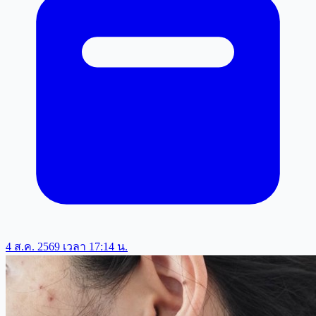
4 ส.ค. 2569 เวลา 17:14 น.