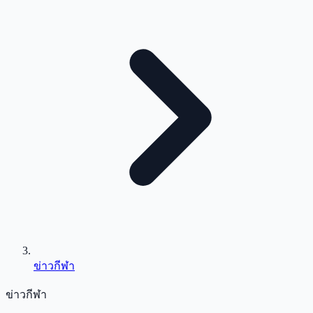
ข่าวกีฬา
ข่าวกีฬา