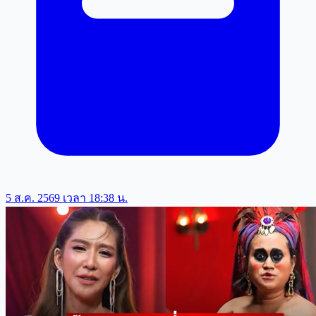
5 ส.ค. 2569 เวลา 18:38 น.