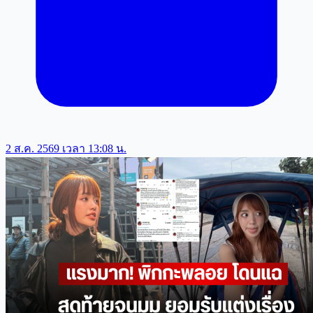
2 ส.ค. 2569 เวลา 13:08 น.