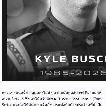
การแข่งขันครั้งล่าสุดของไคล์ บุช คือเมื่อสุดสัปดาห์ที่ผ่านมาที่
สนามโดเวอร์ ซึ่งเขาได้คว้าชัยชนะในรายการรถกระบะ (Truck
Series) และได้ให้สัมภาษณ์หลังการแข่งขันด้วยประโยคที่น่าคิด