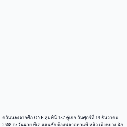
ควันหลงจากศึก ONE ลุมพินี 137 คู่เอก วันศุกร์ที่ 19 ธันวาคม
2568 ตะวันฉาย พีเค.แสนชัย ต้องพลาดท่าแพ้ หลิว เมิงหยาง นัก