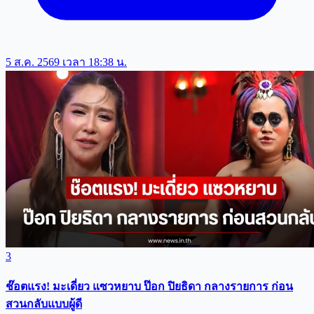
5 ส.ค. 2569 เวลา 18:38 น.
3
ช๊อตแรง! มะเดี่ยว แซวหยาบ ป๊อก ปิยธิดา กลางรายการ ก่อน
สวนกลับแบบผู้ดี