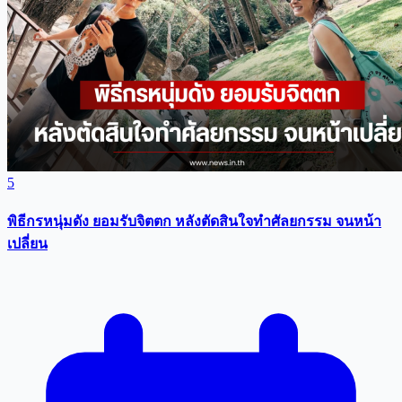
5
พิธีกรหนุ่มดัง ยอมรับจิตตก หลังตัดสินใจทำศัลยกรรม จนหน้า
เปลี่ยน