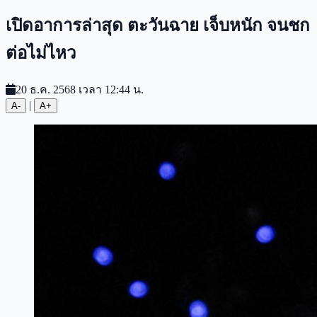
เปิดอาการล่าสุด ตะวันฉาย เจ็บหนัก จนชก
ต่อไม่ไหว
20 ธ.ค. 2568 เวลา 12:44 น.
|
A-
A+