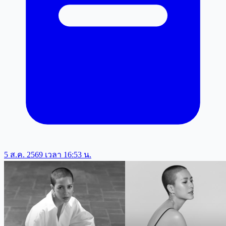
5 ส.ค. 2569 เวลา 16:53 น.