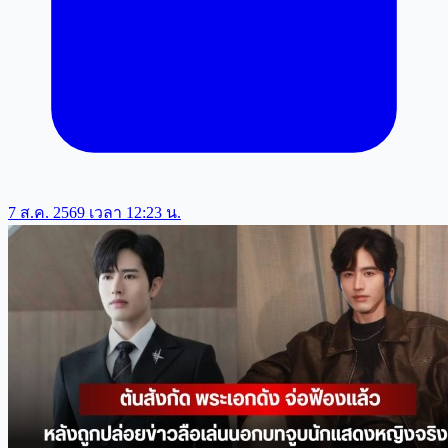
7 ส.ค. 2569 เวลา 12:23 น.