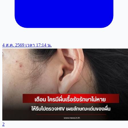
4 ส.ค. 2569 เวลา 17:14 น.
2