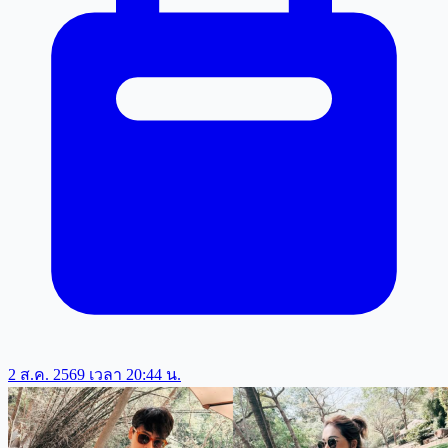
2 ส.ค. 2569 เวลา 20:44 น.