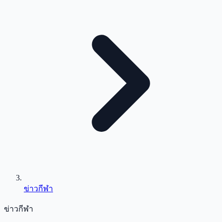
ข่าวกีฬา
ข่าวกีฬา