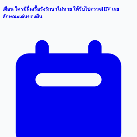
เตือน ใครมีผื่นเรื้อรังรักษาไม่หาย ให้รีบไปตรวจHIV เผย
ลักษณะเด่นของผื่น