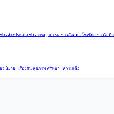
ข่าวต่างประเทศ
ข่าวอาชญากรรม
ข่าวสังคม - โซเชียล
ข่าวไอที
ี่ยว
นิยาย - เรื่องสั้น
สุขภาพ
ศรัทธา - ความเชื่อ