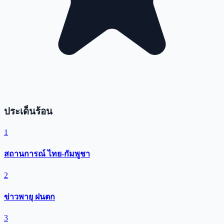
ประเด็นร้อน
1
สถานการณ์ ไทย-กัมพูชา
2
ข่าวพายุ ฝนตก
3