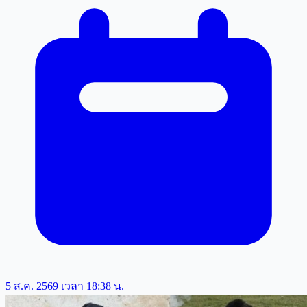
5 ส.ค. 2569 เวลา 18:38 น.