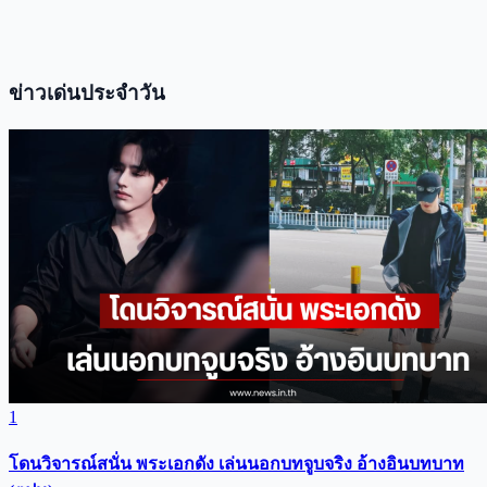
ข่าวเด่นประจำวัน
1
โดนวิจารณ์สนั่น พระเอกดัง เล่นนอกบทจูบจริง อ้างอินบทบาท