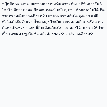
ซบุ๊กชื่อ หมอเจด เผยว่า หลายคนเห็นความดันปกติวันสองวันก็
โล่งใจ คิดว่าหลอดเลือดสมองคงไม่มีปัญหา แต่ Stroke ไม่ได้เกิด
จากความดันอย่างเดียวครับ บางคนความดันไม่สูงมาก แต่มี
หัวใจเต้นผิดจังหวะ น้ำตาลสูง ไขมันเกาะหลอดเลือด หรือความ
ดันพุ่งเป็นช่วง ๆ แบบนี้ลิ่มเลือดก็ยังไปอุดสมองได้ อย่ารอให้ปาก
เบี้ยว แขนตก พูดไม่ชัด แล้วค่อยยอมรับว่าตัวเองเสี่ยงครับ