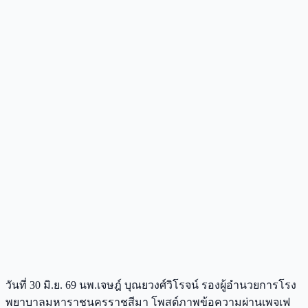
วันที่ 30 มิ.ย. 69 นพ.เจษฎ์ บุณยวงศ์วิโรจน์ รองผู้อำนวยการโรง
พยาบาลมหาราชนครราชสีมา โพสต์ภาพข้อความผ่านเพจเฟ