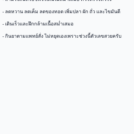
- ลดหวาน ลดเค็ม ลดของทอด เพิ่มปลา ผัก ถั่ว และไขมันดี
- เดินเร็วและฝึกกล้ามเนื้อสม่ำเสมอ
- กินยาตามแพทย์สั่ง ไม่หยุดเองเพราะช่วงนี้ตัวเลขสวยครับ