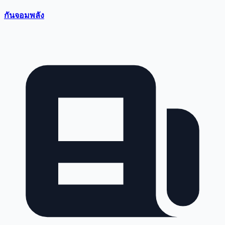
กันจอมพลัง