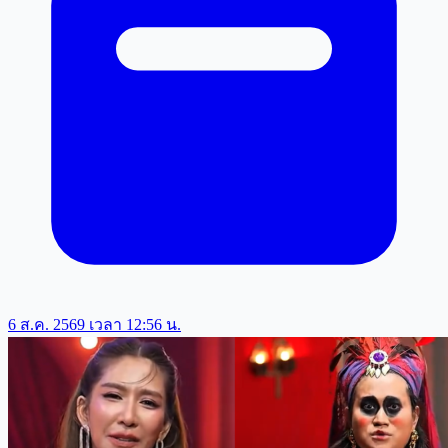
6 ส.ค. 2569 เวลา 12:56 น.