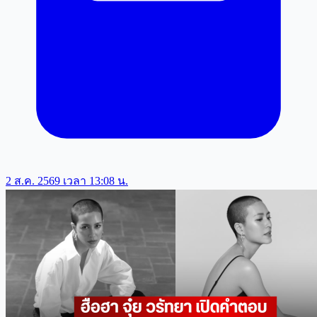
2 ส.ค. 2569 เวลา 13:08 น.