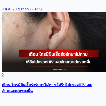
4 ส.ค. 2569 เวลา 17:14 น.
2
เตือน ใครมีผื่นเรื้อรังรักษาไม่หาย ให้รีบไปตรวจHIV เผย
ลักษณะเด่นของผื่น