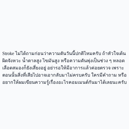
Stroke ไม่ได้ถามก่อนว่าความดันวันนี้ปกติไหมครับ ถ้าหัวใจเต้น
ผิดจังหวะ น้ำตาลสูง ไขมันสูง หรือความดันพุ่งเป็นช่วง ๆ หลอด
เลือดสมองก็ยังเสี่ยงอยู่ อย่ารอให้มีอาการแล้วค่อยตรวจ เพราะ
ตอนนั้นสิ่งที่เสียไปอาจเอากลับมาไม่ครบครับ ใครมีคำถาม หรือ
อยากให้ผมเขียนความรู้เรื่องอะไรคอมเมนต์กันมาได้เลยนะครับ