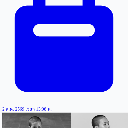
2 ส.ค. 2569 เวลา 13:08 น.