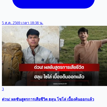
5 ส.ค. 2569 เวลา 18:38 น.
3
ด่วน! ผลชันสูตรการเสียชีวิต ฮลุน โซโล่ เบื้องต้นออกแล้ว