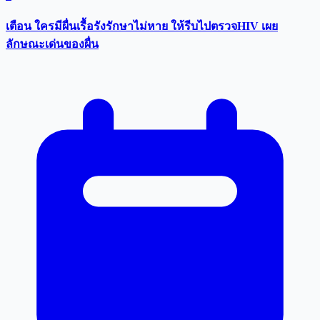
เตือน ใครมีผื่นเรื้อรังรักษาไม่หาย ให้รีบไปตรวจHIV เผย
ลักษณะเด่นของผื่น