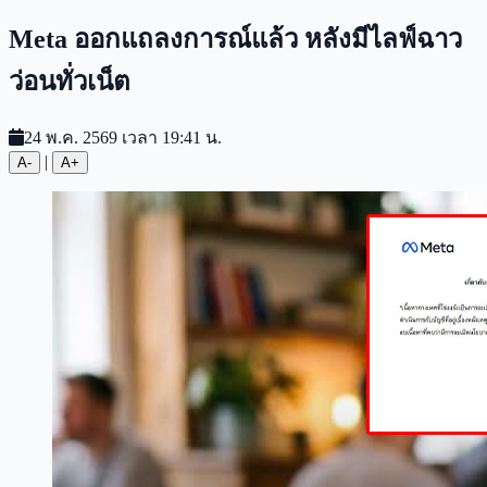
Meta ออกแถลงการณ์แล้ว หลังมีไลฟ์ฉาว
ว่อนทั่วเน็ต
24 พ.ค. 2569 เวลา 19:41 น.
|
A-
A+