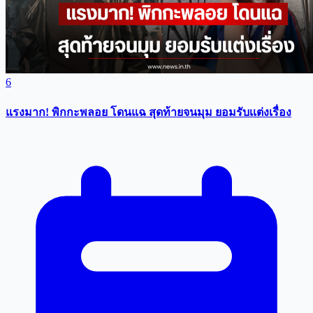
6
แรงมาก! พิกกะพลอย โดนแฉ สุดท้ายจนมุม ยอมรับเเต่งเรื่อง