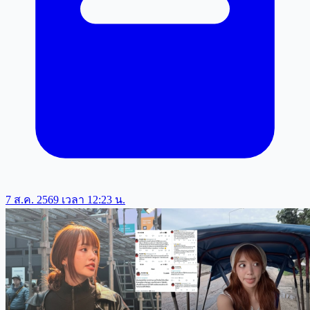
7 ส.ค. 2569 เวลา 12:23 น.