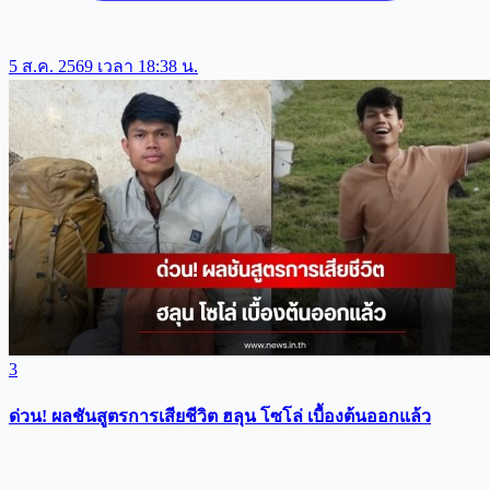
5 ส.ค. 2569 เวลา 18:38 น.
3
ด่วน! ผลชันสูตรการเสียชีวิต ฮลุน โซโล่ เบื้องต้นออกแล้ว