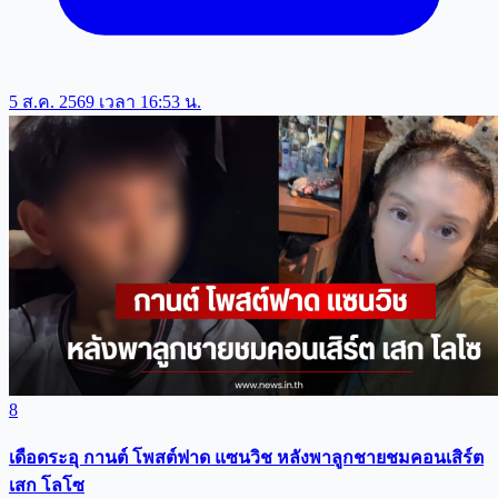
5 ส.ค. 2569 เวลา 16:53 น.
8
เดือดระอุ กานต์ โพสต์ฟาด แซนวิช หลังพาลูกชายชมคอนเสิร์ต
เสก โลโซ