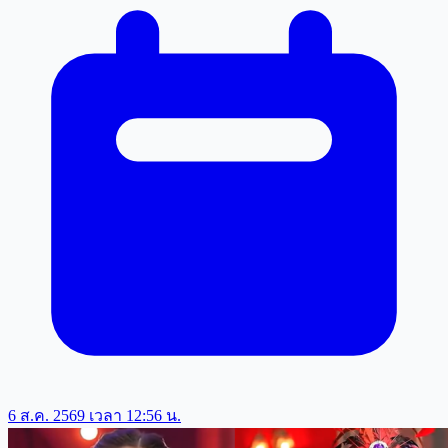
6 ส.ค. 2569 เวลา 12:56 น.