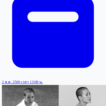
2 ส.ค. 2569 เวลา 13:08 น.