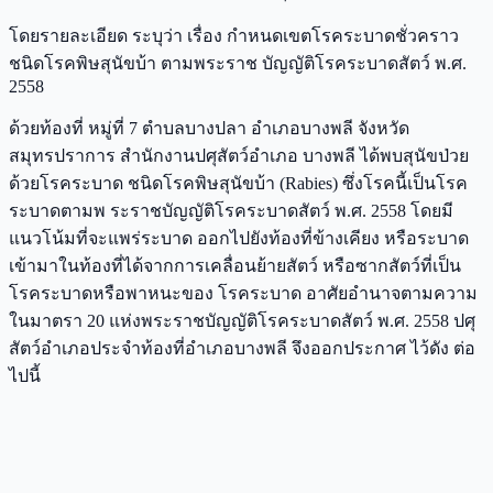
โดยรายละเอียด ระบุว่า เรื่อง กําหนดเขตโรคระบาดชั่วคราว
ชนิดโรคพิษสุนัขบ้า ตามพระราช บัญญัติโรคระบาดสัตว์ พ.ศ.
2558
ด้วยท้องที่ หมู่ที่ 7 ตําบลบางปลา อําเภอบางพลี จังหวัด
สมุทรปราการ สํานักงานปศุสัตว์อําเภอ บางพลี ได้พบสุนัขป่วย
ด้วยโรคระบาด ชนิดโรคพิษสุนัขบ้า (Rabies) ซึ่งโรคนี้เป็นโรค
ระบาดตามพ ระราชบัญญัติโรคระบาดสัตว์ พ.ศ. 2558 โดยมี
แนวโน้มที่จะแพร่ระบาด ออกไปยังท้องที่ข้างเคียง หรือระบาด
เข้ามาในท้องที่ได้จากการเคลื่อนย้ายสัตว์ หรือซากสัตว์ที่เป็น
โรคระบาดหรือพาหนะของ โรคระบาด อาศัยอํานาจตามความ
ในมาตรา 20 แห่งพระราชบัญญัติโรคระบาดสัตว์ พ.ศ. 2558 ปศุ
สัตว์อําเภอประจําท้องที่อําเภอบางพลี จึงออกประกาศ ไว้ดัง ต่อ
ไปนี้