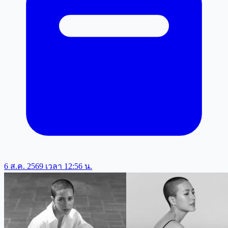
6 ส.ค. 2569 เวลา 12:56 น.