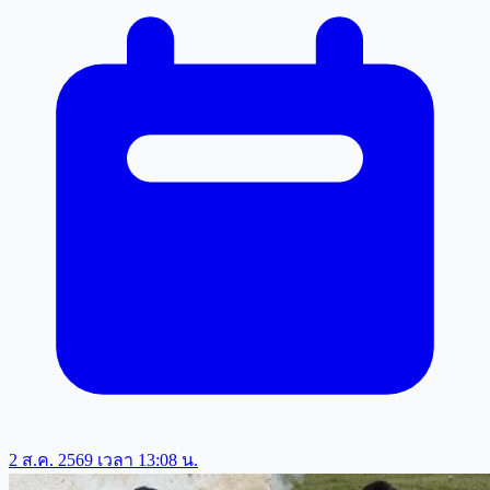
2 ส.ค. 2569 เวลา 13:08 น.