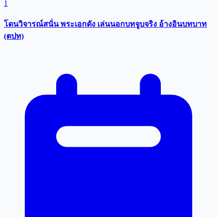
1
โดนวิจารณ์สนั่น พระเอกดัง เล่นนอกบทจูบจริง อ้างอินบทบาท
(ตปท)