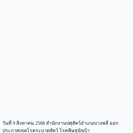
วันที่ 9 สิงหาคม 2568 สํานักงานปศุสัตว์อําเภอบางพลี ออก
ประกาศเขตโรคระบาดสัตว์ โรคพิษสุนัขบ้า