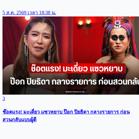
5 ส.ค. 2569 เวลา 18:38 น.
3
ช๊อตแรง! มะเดี่ยว แซวหยาบ ป๊อก ปิยธิดา กลางรายการ ก่อน
สวนกลับแบบผู้ดี