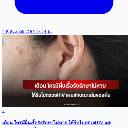
4 ส.ค. 2569 เวลา 17:14 น.
2
เตือน ใครมีผื่นเรื้อรังรักษาไม่หาย ให้รีบไปตรวจHIV เผย