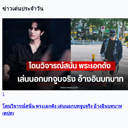
ข่าวเด่นประจำวัน
1
โดนวิจารณ์สนั่น พระเอกดัง เล่นนอกบทจูบจริง อ้างอินบทบาท
(ตปท)