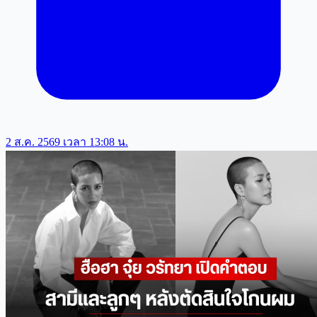
2 ส.ค. 2569 เวลา 13:08 น.