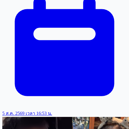
5 ส.ค. 2569 เวลา 16:53 น.