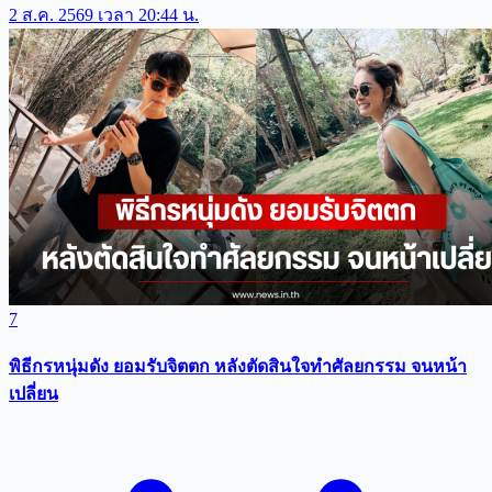
2 ส.ค. 2569 เวลา 20:44 น.
7
พิธีกรหนุ่มดัง ยอมรับจิตตก หลังตัดสินใจทำศัลยกรรม จนหน้า
เปลี่ยน