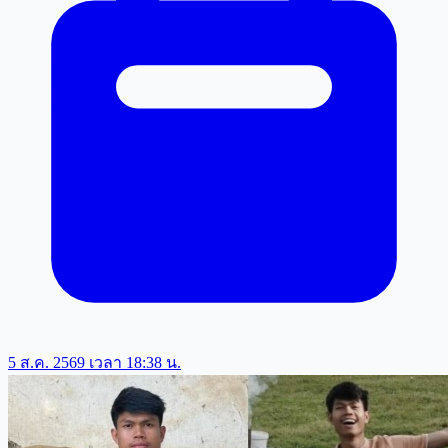
5 ส.ค. 2569 เวลา 18:38 น.