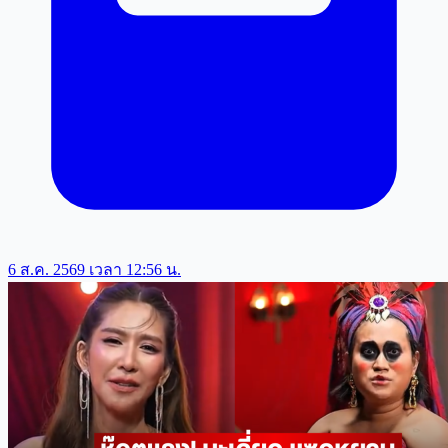
6 ส.ค. 2569 เวลา 12:56 น.