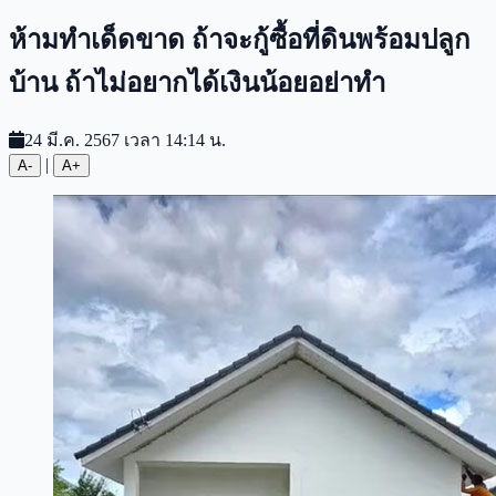
ห้ามทำเด็ดขาด ถ้าจะกู้ซื้อที่ดินพร้อมปลูก
บ้าน ถ้าไม่อยากได้เงินน้อยอย่าทำ
24 มี.ค. 2567 เวลา 14:14 น.
|
A-
A+