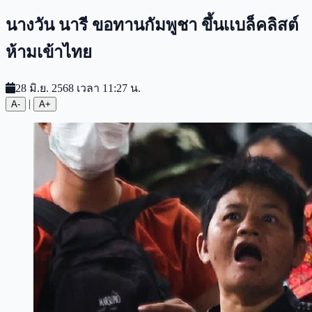
นางวัน นารี ขอทานกัมพูชา ขึ้นเเบล็คลิสต์
ห้ามเข้าไทย
28 มิ.ย. 2568 เวลา 11:27 น.
|
A-
A+