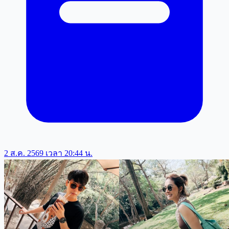
2 ส.ค. 2569 เวลา 20:44 น.