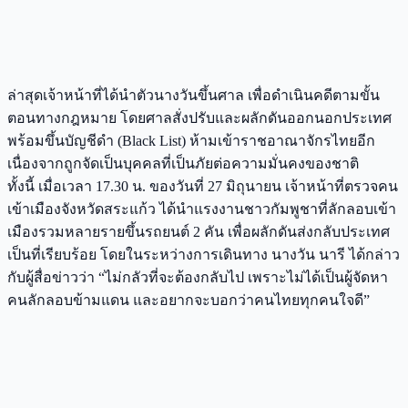
ล่าสุดเจ้าหน้าที่ได้นำตัวนางวันขึ้นศาล เพื่อดำเนินคดีตามขั้น
ตอนทางกฎหมาย โดยศาลสั่งปรับและผลักดันออกนอกประเทศ
พร้อมขึ้นบัญชีดำ (Black List) ห้ามเข้าราชอาณาจักรไทยอีก
เนื่องจากถูกจัดเป็นบุคคลที่เป็นภัยต่อความมั่นคงของชาติ
ทั้งนี้ เมื่อเวลา 17.30 น. ของวันที่ 27 มิถุนายน เจ้าหน้าที่ตรวจคน
เข้าเมืองจังหวัดสระแก้ว ได้นำแรงงานชาวกัมพูชาที่ลักลอบเข้า
เมืองรวมหลายรายขึ้นรถยนต์ 2 คัน เพื่อผลักดันส่งกลับประเทศ
เป็นที่เรียบร้อย โดยในระหว่างการเดินทาง นางวัน นารี ได้กล่าว
กับผู้สื่อข่าวว่า “ไม่กลัวที่จะต้องกลับไป เพราะไม่ได้เป็นผู้จัดหา
คนลักลอบข้ามแดน และอยากจะบอกว่าคนไทยทุกคนใจดี”