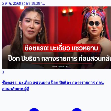
5 ส.ค. 2569 เวลา 18:38 น.
3
ช๊อตแรง! มะเดี่ยว แซวหยาบ ป๊อก ปิยธิดา กลางรายการ ก่อน
สวนกลับแบบผู้ดี