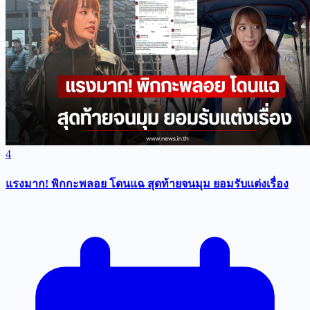
4
แรงมาก! พิกกะพลอย โดนแฉ สุดท้ายจนมุม ยอมรับเเต่งเรื่อง