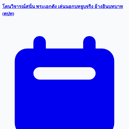
โดนวิจารณ์สนั่น พระเอกดัง เล่นนอกบทจูบจริง อ้างอินบทบาท
(ตปท)