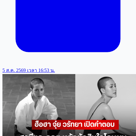
5 ส.ค. 2569 เวลา 16:53 น.