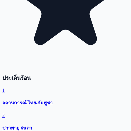
ประเด็นร้อน
1
สถานการณ์ ไทย-กัมพูชา
2
ข่าวพายุ ฝนตก