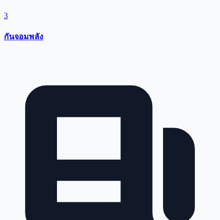
3
กันจอมพลัง