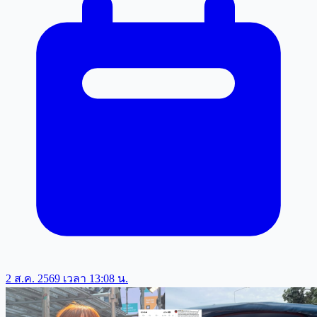
2 ส.ค. 2569 เวลา 13:08 น.