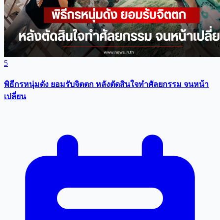
5
พิธีกรหนุ่มดัง ยอมรับจิตตก หลังตัดสินใจทำศัลยกรรม จนหน้า
เปลี่ยน