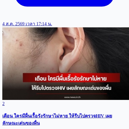
4 ส.ค. 2569 เวลา 17:14 น.
2
เตือน ใครมีผื่นเรื้อรังรักษาไม่หาย ให้รีบไปตรวจHIV เผย
ลักษณะเด่นของผื่น