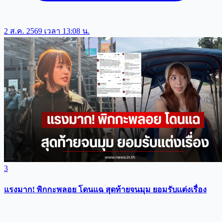
2 ส.ค. 2569 เวลา 13:08 น.
3
แรงมาก! พิกกะพลอย โดนแฉ สุดท้ายจนมุม ยอมรับเเต่งเรื่อง