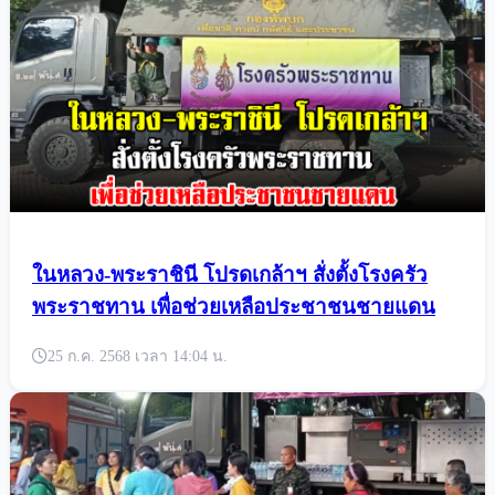
ในหลวง-พระราชินี โปรดเกล้าฯ สั่งตั้งโรงครัว
พระราชทาน เพื่อช่วยเหลือประชาชนชายแดน
25 ก.ค. 2568 เวลา 14:04 น.