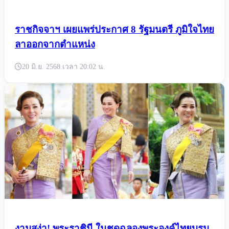
ราชกิจจาฯ เผยแพร่ประกาศ 8 รัฐมนตรี ภูมิใจไทย
ลาออกจากตำแหน่ง
20 มิ.ย. 2568 เวลา 20:02 น.
งามสง่า! พระราชินี ในชุดฉลองพระองค์ไทยบรม