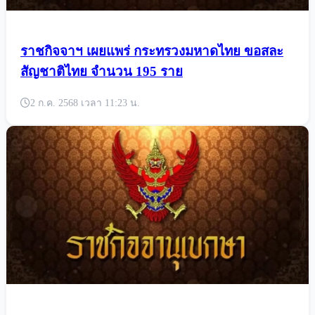
ราชกิจจาฯ เผยแพร่ กระทรวงมหาดไทย ขอสละ
สัญชาติไทย จำนวน 195 ราย
2 ก.ค. 2568 เวลา 11:23 น.