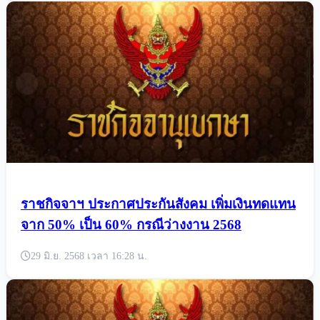
ราชกิจจาฯ ประกาศประกันสังคม เพิ่มเงินทดแทน
จาก 50% เป็น 60% กรณีว่างงาน 2568
29 มิ.ย. 2568 เวลา 16:28 น.