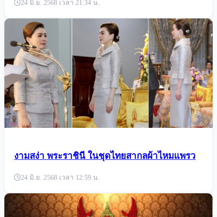
24 มิ.ย. 2568 เวลา 21:34 น.
งามสง่า พระราชินี ในชุดไทยสากลผ้าไหมแพรว
24 มิ.ย. 2568 เวลา 12:59 น.