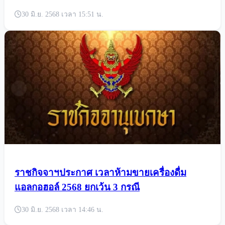
30 มิ.ย. 2568 เวลา 15:51 น.
ราชกิจจาฯประกาศ เวลาห้ามขายเครื่องดื่ม
แอลกอฮอล์ 2568 ยกเว้น 3 กรณี
30 มิ.ย. 2568 เวลา 14:46 น.