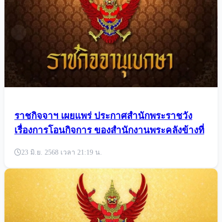
ราชกิจจาฯ เผยแพร่ ประกาศสำนักพระราชวัง
เรื่องการโอนกิจการ ของสำนักงานพระคลังข้างที่
23 มิ.ย. 2568 เวลา 21:19 น.