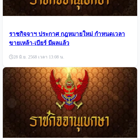
ราชกิจจาฯ ประกาศ กฎหมายใหม่ กำหนดเวลา
ขายเหล้า-เบียร์ มีผลแล้ว
28 มิ.ย. 2568 เวลา 13:08 น.