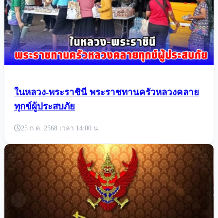
ในหลวง-พระราชินี พระราชทานครัวหลวงคลาย
ทุกข์ผู้ประสบภัย
25 ก.ค. 2568 เวลา 14:00 น.