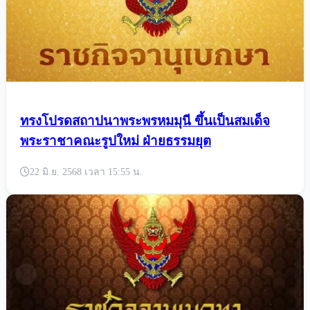
ทรงโปรดสถาปนาพระพรหมมุนี ขึ้นเป็นสมเด็จ
พระราชาคณะรูปใหม่ ฝ่ายธรรมยุต
22 มิ.ย. 2568 เวลา 15:55 น.