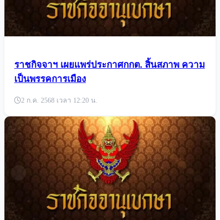
ราชกิจจาฯ เผยแพร่ประกาศกกต. สิ้นสภาพ ความ
เป็นพรรคการเมือง
2 ก.ค. 2568 เวลา 12:20 น.