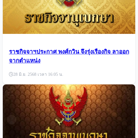
ราชกิจจาฯประกาศ พงศ์กวิน จึงรุ่งเรืองกิจ ลาออก
จากตำแหน่ง
28 มิ.ย. 2568 เวลา 16:05 น.