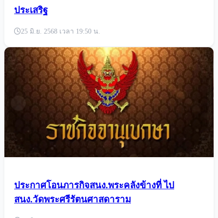
ประเสริฐ
25 มิ.ย. 2568 เวลา 19:50 น.
ประกาศโอนภารกิจสนง.พระคลังข้างที่ ไป
สนง.วัดพระศรีรัตนศาสดาราม