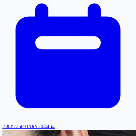
2 ส.ค. 2569 เวลา 20:44 น.