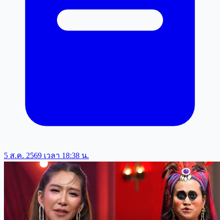
5 ส.ค. 2569 เวลา 18:38 น.