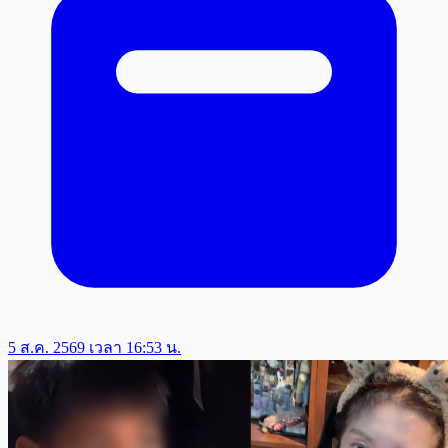
5 ส.ค. 2569 เวลา 16:53 น.