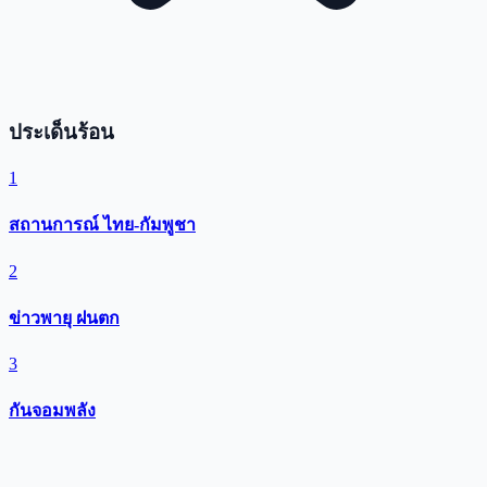
ประเด็นร้อน
1
สถานการณ์ ไทย-กัมพูชา
2
ข่าวพายุ ฝนตก
3
กันจอมพลัง