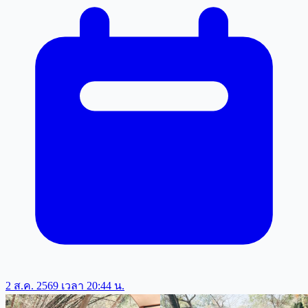
2 ส.ค. 2569 เวลา 20:44 น.