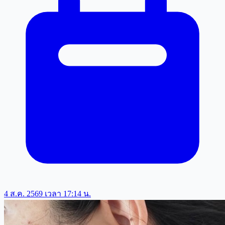
4 ส.ค. 2569 เวลา 17:14 น.