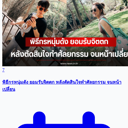
7
พิธีกรหนุ่มดัง ยอมรับจิตตก หลังตัดสินใจทำศัลยกรรม จนหน้า
เปลี่ยน