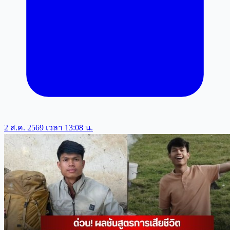
2 ส.ค. 2569 เวลา 13:08 น.