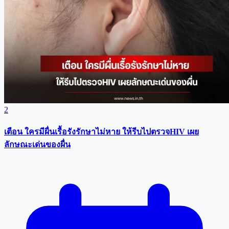
2
เตือน ใครมีผื่นเรื้อรังรักษาไม่หาย ให้รีบไปตรวจHIV เผย
ลักษณะเด่นของผื่น