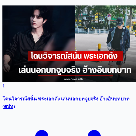
1
โดนวิจารณ์สนั่น พระเอกดัง เล่นนอกบทจูบจริง อ้างอินบทบาท
(ตปท)