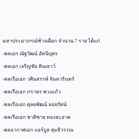
มหาประมาภรณ์ช้างเผือก จำนวน 7 ราย ได้แก่
-พลเอก ณัฐวัฒน์ อัคนิบุตร
-พลเอก เจริญชัย หินเธาว์
-พลเรือเอก วศินสรรพ์ จันทวรินทร์
-พลเรือเอก ภราดร พวงแก้ว
-พลเรือเอก ดุลยพัฒน์ ลอยรัตน์
-พลเรือเอก ชาติชาย ทองสะอาด
-พลอากาศเอก แอร์บูล สุมธิวรรณ