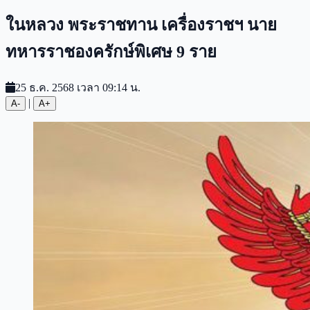
ในหลวง พระราชทาน เครื่องราชฯ นาย
ทหารราชองครักษ์พิเศษ 9 ราย
25 ธ.ค. 2568 เวลา 09:14 น.
|
A-
A+