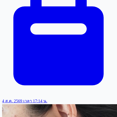
4 ส.ค. 2569 เวลา 17:14 น.