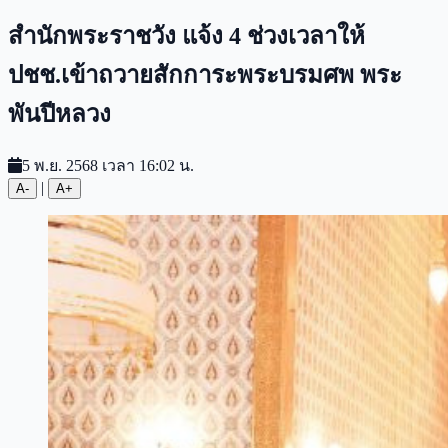
สำนักพระราชวัง แจ้ง 4 ช่วงเวลาให้
ปชช.เข้าถวายสักการะพระบรมศพ พระ
พันปีหลวง
5 พ.ย. 2568 เวลา 16:02 น.
|
A-
A+