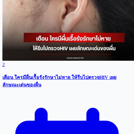
2
เตือน ใครมีผื่นเรื้อรังรักษาไม่หาย ให้รีบไปตรวจHIV เผย
ลักษณะเด่นของผื่น