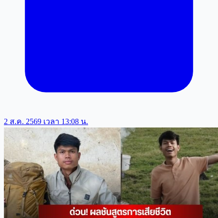
2 ส.ค. 2569 เวลา 13:08 น.