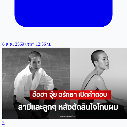
6 ส.ค. 2569 เวลา 12:56 น.
5