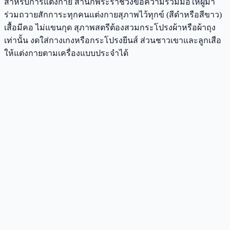
สำหรับการแต่งกาย สำนักพระราชวังขอความร่วมมือให้ผู้มา
ร่วมถวายสักการะทุกคนแต่งกายสุภาพไว้ทุกข์ (สีดำหรือสีขาว)
เสื้อมีคอ ไม่แขนกุด สุภาพสตรีต้องสวมกระโปรงผ้าหรือผ้าถุง
เท่านั้น งดใส่กางเกงหรือกระโปรงยีนส์ ส่วนชาวเขาและลูกเสือ
ให้แต่งกายตามเครื่องแบบประจำได้