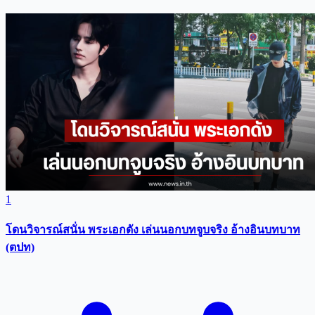
1
โดนวิจารณ์สนั่น พระเอกดัง เล่นนอกบทจูบจริง อ้างอินบทบาท
(ตปท)