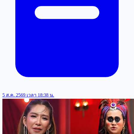
5 ส.ค. 2569 เวลา 18:38 น.