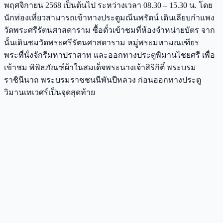
พฤศจิกายน 2568 เป็นต้นไป ระหว่างเวลา 08.30 – 15.30 น. โดย
นักท่องเที่ยวสามารถเข้าทางประตูมณีนพรัตน์ เดินเลียบกำแพง
วัดพระศรีรัตนศาสดาราม ซื้อตั๋วเข้าชมที่ห้องจำหน่ายบัตร จาก
นั้นเดินชมวัดพระศรีรัตนศาสดาราม หมู่พระมหามณเฑียร
พระที่นั่งจักรีมหาปราสาท และออกทางประตูพิมานไชยศรี เพื่อ
เข้าชม พิพิธภัณฑ์ผ้าในสมเด็จพระนางเจ้าสิริกิติ์ พระบรม
ราชินีนาถ พระบรมราชชนนีพันปีหลวง ก่อนออกทางประตู
วิมานเทเวศร์เป็นจุดสุดท้าย