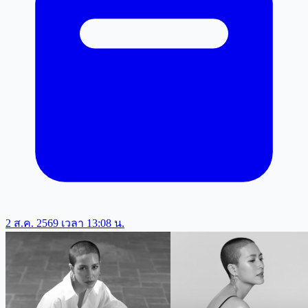
2 ส.ค. 2569 เวลา 13:08 น.