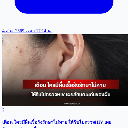
4 ส.ค. 2569 เวลา 17:14 น.
2
เตือน ใครมีผื่นเรื้อรังรักษาไม่หาย ให้รีบไปตรวจHIV เผย