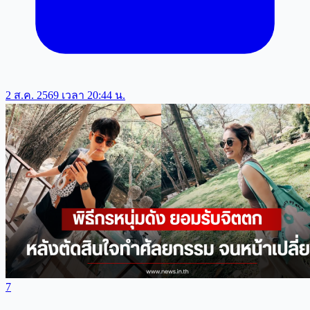
2 ส.ค. 2569 เวลา 20:44 น.
7