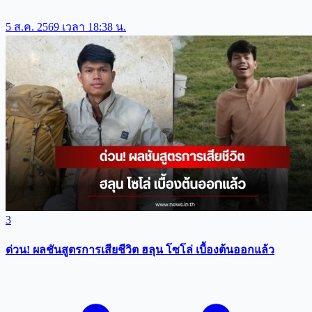
5 ส.ค. 2569 เวลา 18:38 น.
3
ด่วน! ผลชันสูตรการเสียชีวิต ฮลุน โซโล่ เบื้องต้นออกแล้ว