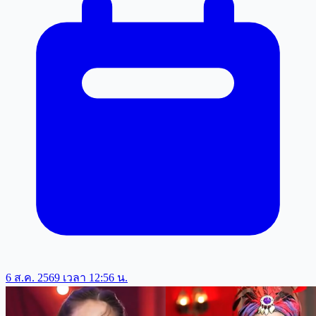
6 ส.ค. 2569 เวลา 12:56 น.