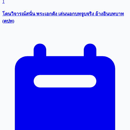
1
โดนวิจารณ์สนั่น พระเอกดัง เล่นนอกบทจูบจริง อ้างอินบทบาท
(ตปท)