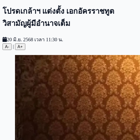
โปรดเกล้าฯ แต่งตั้ง เอกอัครราชทูต
วิสามัญผู้มีอำนาจเต็ม
20 มิ.ย. 2568 เวลา 11:30 น.
|
A-
A+