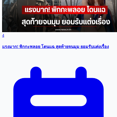
4
แรงมาก! พิกกะพลอย โดนแฉ สุดท้ายจนมุม ยอมรับเเต่งเรื่อง