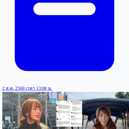
2 ส.ค. 2569 เวลา 13:08 น.