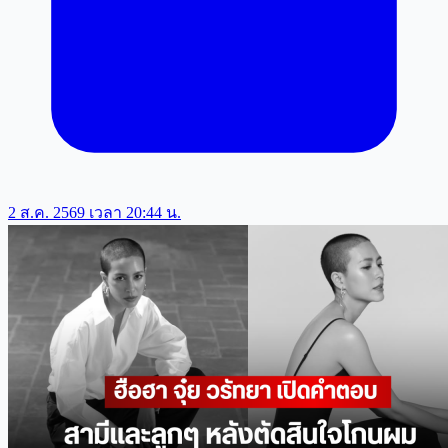
2 ส.ค. 2569 เวลา 20:44 น.