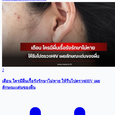
2
เตือน ใครมีผื่นเรื้อรังรักษาไม่หาย ให้รีบไปตรวจHIV เผย
ลักษณะเด่นของผื่น