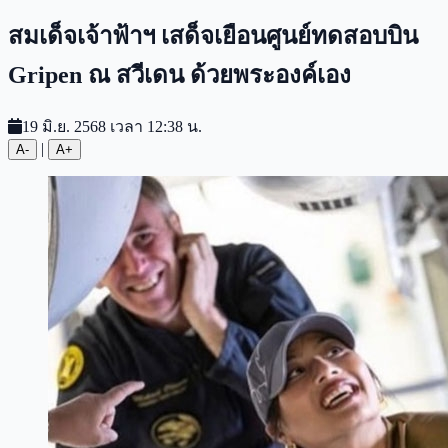
สมเด็จเจ้าฟ้าฯ เสด็จเยือนศูนย์ทดสอบบิน
Gripen ณ สวีเดน ด้วยพระองค์เอง
19 มิ.ย. 2568 เวลา 12:38 น.
|
A-
A+