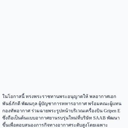
ในโอกาสนี้ ทรงพระราชทานพระอนุญาตให้ พลอากาศเอก
พันธ์ภักดี พัฒนกุล ผู้บัญชาการทหารอากาศ พร้อมคณะผู้แทน
กองทัพอากาศ ร่วมฉายพระรูปหน้าบริเวณเครื่องบิน Gripen E
ซึ่งถือเป็นต้นแบบอากาศยานรบรุ่นใหม่ที่บริษัท SAAB พัฒนา
ขึ้นเพื่อตอบสนองภารกิจทางอากาศระดับสูงโดยเฉพาะ