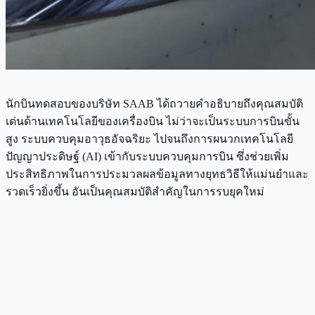
นักบินทดสอบของบริษัท SAAB ได้ถวายคำอธิบายถึงคุณสมบัติ
เด่นด้านเทคโนโลยีของเครื่องบิน ไม่ว่าจะเป็นระบบการบินขั้น
สูง ระบบควบคุมอาวุธอัจฉริยะ ไปจนถึงการผนวกเทคโนโลยี
ปัญญาประดิษฐ์ (AI) เข้ากับระบบควบคุมการบิน ซึ่งช่วยเพิ่ม
ประสิทธิภาพในการประมวลผลข้อมูลทางยุทธวิธีให้แม่นยำและ
รวดเร็วยิ่งขึ้น อันเป็นคุณสมบัติสำคัญในการรบยุคใหม่