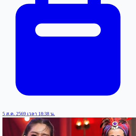
5 ส.ค. 2569 เวลา 18:38 น.