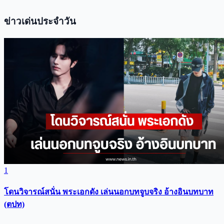
ข่าวเด่นประจำวัน
1
โดนวิจารณ์สนั่น พระเอกดัง เล่นนอกบทจูบจริง อ้างอินบทบาท
(ตปท)