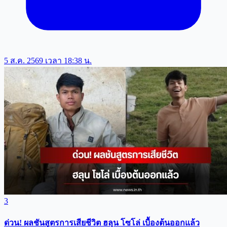
5 ส.ค. 2569 เวลา 18:38 น.
3
ด่วน! ผลชันสูตรการเสียชีวิต ฮลุน โซโล่ เบื้องต้นออกแล้ว