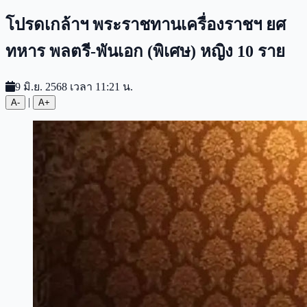
โปรดเกล้าฯ พระราชทานเครื่องราชฯ ยศ
ทหาร พลตรี-พันเอก (พิเศษ) หญิง 10 ราย
9 มิ.ย. 2568 เวลา 11:21 น.
|
A-
A+