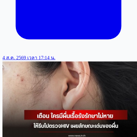
4 ส.ค. 2569 เวลา 17:14 น.