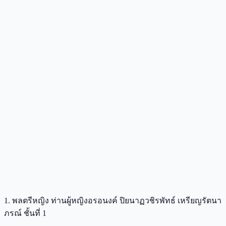
1. พลตรีหญิง ท่านผู้หญิงอรอนงค์ ปิยนาฏวชิรพัทธ์ เหรียญรัตนา
ภรณ์ ชั้นที่ 1