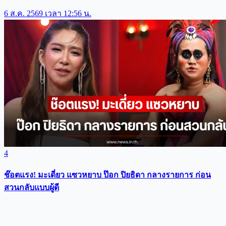
6 ส.ค. 2569 เวลา 12:56 น.
4
ช๊อตแรง! มะเดี่ยว แซวหยาบ ป๊อก ปิยธิดา กลางรายการ ก่อน
สวนกลับแบบผู้ดี