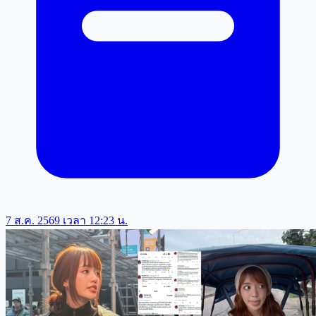
7 ส.ค. 2569 เวลา 12:23 น.