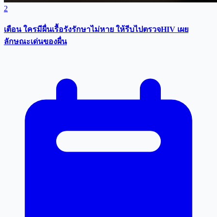
2
เตือน ใครมีผื่นเรื้อรังรักษาไม่หาย ให้รีบไปตรวจHIV เผย
ลักษณะเด่นของผื่น