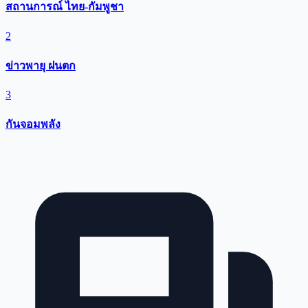
สถานการณ์ ไทย-กัมพูชา
2
ข่าวพายุ ฝนตก
3
กันจอมพลัง