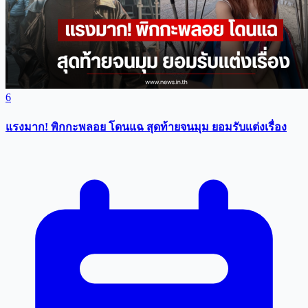
6
แรงมาก! พิกกะพลอย โดนแฉ สุดท้ายจนมุม ยอมรับเเต่งเรื่อง