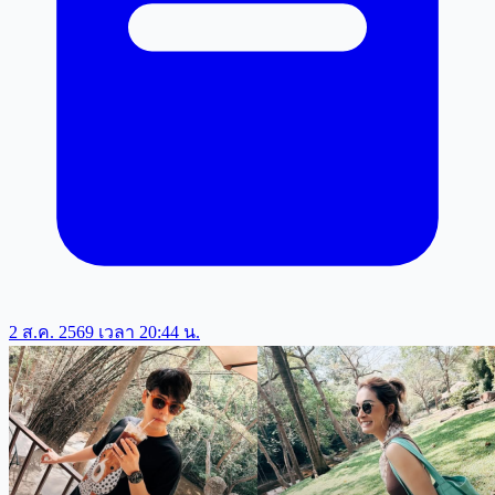
2 ส.ค. 2569 เวลา 20:44 น.