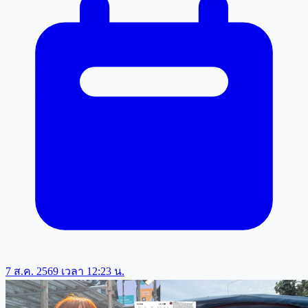
7 ส.ค. 2569 เวลา 12:23 น.