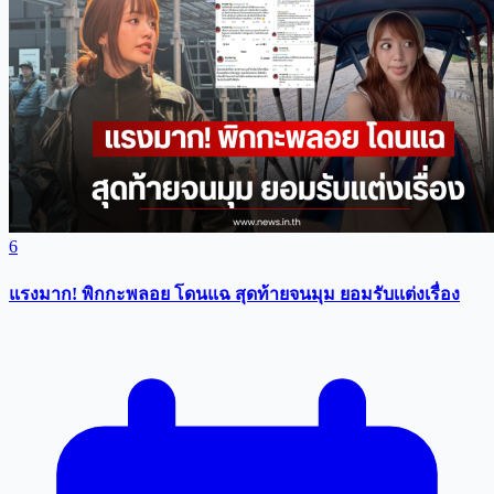
6
แรงมาก! พิกกะพลอย โดนแฉ สุดท้ายจนมุม ยอมรับเเต่งเรื่อง