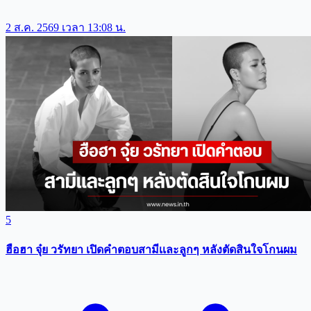
2 ส.ค. 2569 เวลา 13:08 น.
5
ฮือฮา จุ๋ย วรัทยา เปิดคำตอบสามีเเละลูกๆ หลังตัดสินใจโกนผม