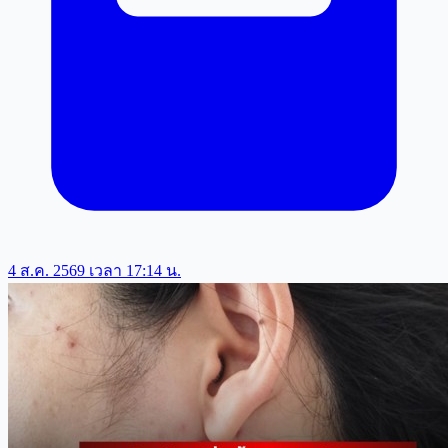
4 ส.ค. 2569 เวลา 17:14 น.