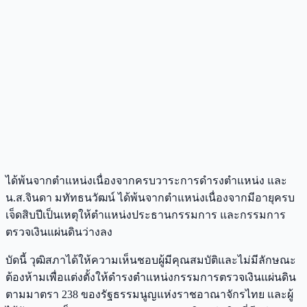
ได้พ้นจากตำแหน่งเนื่องจากครบวาระการดำรงตำแหน่ง และ
น.ส.จินดา มทัทธนวัฒน์ ได้พ้นจากตำแหน่งเนื่องจากมีอายุครบ
เจ็ดสิบปีเป็นเหตุให้ตำแหน่งประธานกรรมการ และกรรมการ
ตรวจเงินแผ่นดินว่างลง
บัดนี้ วุฒิสภาได้ให้ความเห็นชอบผู้มีคุณสมบัติและไม่มีลักษณะ
ต้องห้ามเพื่อแต่งตั้งให้ดำรงตำแหน่งกรรมการตรวจเงินแผ่นดิน
ตามมาตรา 238 ของรัฐธรรมนูญแห่งราชอาณาจักรไทย และผู้