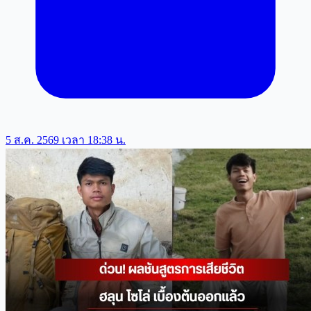
5 ส.ค. 2569 เวลา 18:38 น.