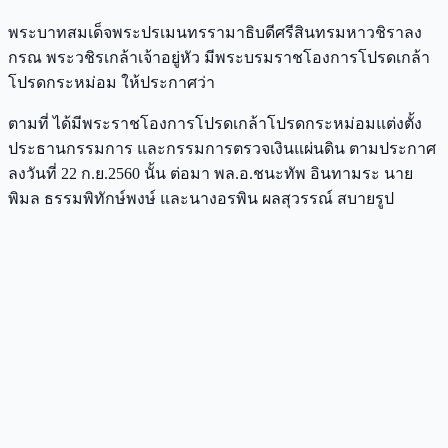
พระบาทสมเด็จพระปรเมนทรรามาธิบดีศรีสินทรมหาวชิราลง
กรณ พระวชิรเกล้าเจ้าอยู่หัว มีพระบรมราชโองการโปรดเกล้า
โปรดกระหม่อม ให้ประกาศว่า
ตามที่ ได้มีพระราชโองการโปรดเกล้าโปรดกระหม่อมแต่งตั้ง
ประธานกรรมการ และกรรมการตรวจเงินแผ่นดิน ตามประกาศ
ลงวันที่ 22 ก.ย.2560 นั้น ต่อมา พล.อ.ชนะทัพ อินทามระ นาย
พิมล ธรรมพิทักษ์พงษ์ และนางอรพิน ผลสุวรรณ์ สบายรูป