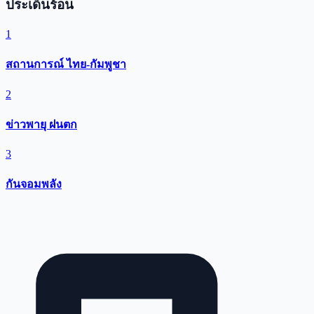
ประเด็นร้อน
1
สถานการณ์ ไทย-กัมพูชา
2
ข่าวพายุ ฝนตก
3
กันจอมพลัง