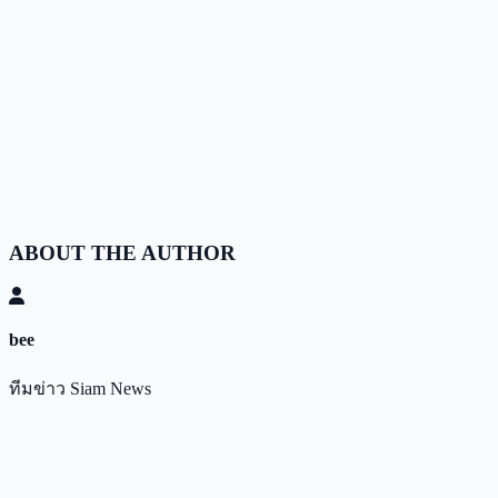
ABOUT THE AUTHOR
bee
ทีมข่าว Siam News