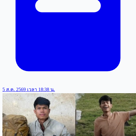
5 ส.ค. 2569 เวลา 18:38 น.