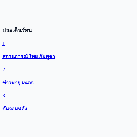
ประเด็นร้อน
1
สถานการณ์ ไทย-กัมพูชา
2
ข่าวพายุ ฝนตก
3
กันจอมพลัง