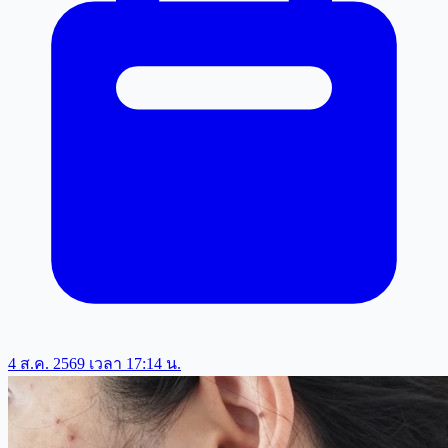
4 ส.ค. 2569 เวลา 17:14 น.