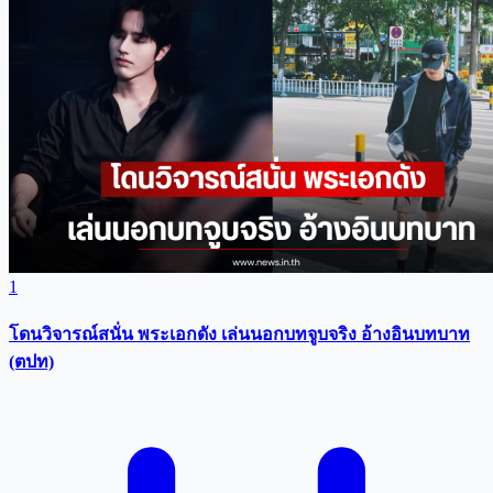
1
โดนวิจารณ์สนั่น พระเอกดัง เล่นนอกบทจูบจริง อ้างอินบทบาท
(ตปท)