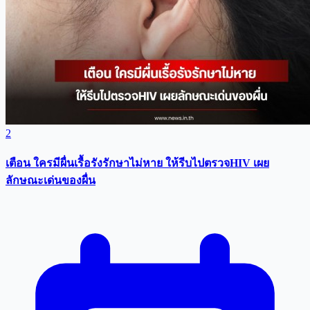
2
เตือน ใครมีผื่นเรื้อรังรักษาไม่หาย ให้รีบไปตรวจHIV เผย
ลักษณะเด่นของผื่น