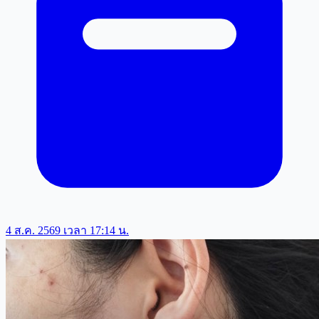
4 ส.ค. 2569 เวลา 17:14 น.