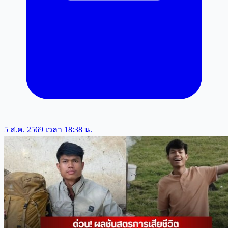
5 ส.ค. 2569 เวลา 18:38 น.