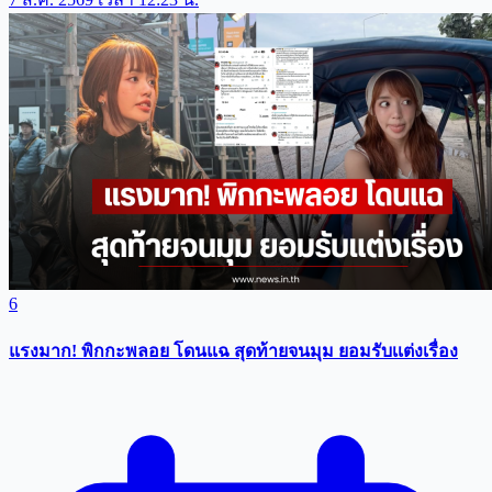
6
แรงมาก! พิกกะพลอย โดนแฉ สุดท้ายจนมุม ยอมรับเเต่งเรื่อง