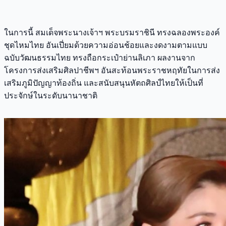
ในการนี้ สมเด็จพระนางเจ้าฯ พระบรมราชินี ทรงฉลองพระองค์
ชุดไหมไทย อันเปี่ยมด้วยความอ่อนช้อยและงดงามตามแบบ
ฉบับวัฒนธรรมไทย ทรงถือกระเป๋าย่านลิเภา ผลงานจาก
โครงการส่งเสริมศิลปาชีพฯ อันสะท้อนพระราชหฤทัยในการส่ง
เสริมภูมิปัญญาท้องถิ่น และสนับสนุนหัตถศิลป์ไทยให้เป็นที่
ประจักษ์ในระดับนานาชาติ