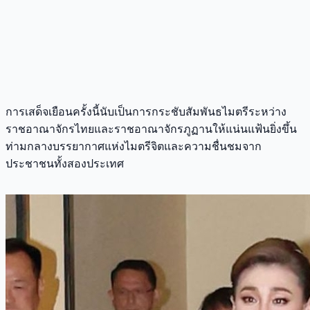
การเสด็จเยือนครั้งนี้นับเป็นการกระชับสัมพันธไมตรีระหว่าง
ราชอาณาจักรไทยและราชอาณาจักรภูฏานให้แน่นแฟ้นยิ่งขึ้น
ท่ามกลางบรรยากาศแห่งไมตรีจิตและความชื่นชมจาก
ประชาชนทั้งสองประเทศ