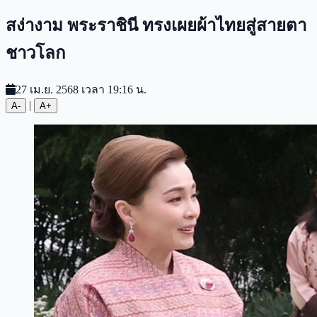
สง่างาม พระราชินี ทรงเผยผ้าไทยสู่สายตา
ชาวโลก
27 เม.ย. 2568 เวลา 19:16 น.
|
A-
A+