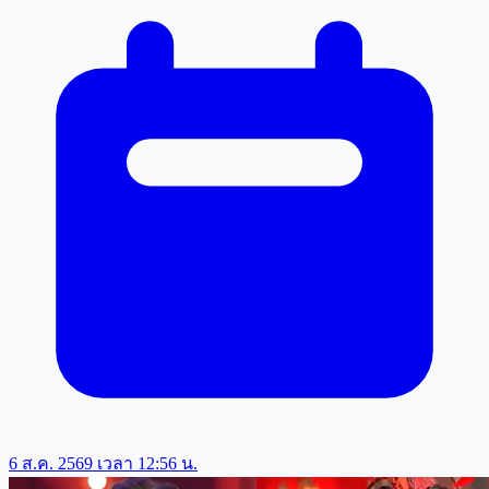
6 ส.ค. 2569 เวลา 12:56 น.