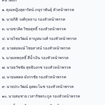
คน ได้แก่
๑. คุณหญิงสุดารัตน์ เกยุราพันธุ์ หัวหน้าพรรค
๒. นายกิติ วงศ์กุหลาบ รองหัวหน้าพรรค
๓. นายชวลิต วิชยสุทธิ์ รองหัวหน้าพรรค
๔. นายไชยวัฒน์ หาญสมวงศ์ รองหัวหน้าพรรค
๕. นายต่อพงษ์ ไชยสาสน์ รองหัวหน้าพรรค
๖. นายเทพฤทธิ์ สีน้ำเงิน รองหัวหน้าพรรค
๗. นายธวัชชัย สุทธิบงกช รองหัวหน้าพรรค
๘. นายนพดล มังกรชัย รองหัวหน้าพรรค
๙. นายประวัฒน์ อุตตะโมช รองหัวหน้าพรรค
๑๐. นายสมชาย เวสารัชตระกูล รองหัวหน้าพรรค