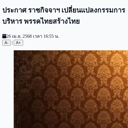
ประกาศ ราชกิจจาฯ เปลี่ยนแปลงกรรมการ
บริหาร พรรคไทยสร้างไทย
26 เม.ย. 2568 เวลา 16:55 น.
|
A-
A+