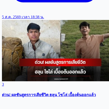
5 ส.ค. 2569 เวลา 18:38 น.
3
ด่วน! ผลชันสูตรการเสียชีวิต ฮลุน โซโล่ เบื้องต้นออกแล้ว