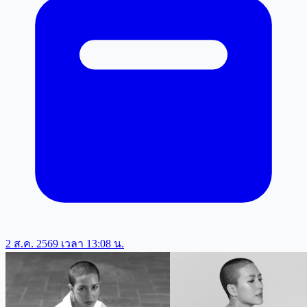
2 ส.ค. 2569 เวลา 13:08 น.