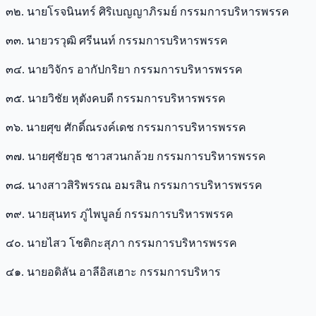
๓๒. นายโรจนินทร์ ศิริเบญญาภิรมย์ กรรมการบริหารพรรค
๓๓. นายวรวุฒิ ศรีนนท์ กรรมการบริหารพรรค
๓๔. นายวิจักร อากัปกริยา กรรมการบริหารพรรค
๓๕. นายวิชัย หุตังคบดี กรรมการบริหารพรรค
๓๖. นายศุข ศักดิ์ณรงค์เดช กรรมการบริหารพรรค
๓๗. นายศุชัยวุธ ชาวสวนกล้วย กรรมการบริหารพรรค
๓๘. นางสาวสิริพรรณ อมรสิน กรรมการบริหารพรรค
๓๙. นายสุนทร ภู่ไพบูลย์ กรรมการบริหารพรรค
๔๐. นายไสว โชติกะสุภา กรรมการบริหารพรรค
๔๑. นายอดิลัน อาลีอิสเฮาะ กรรมการบริหาร