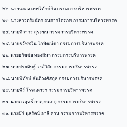
๒๒. นายฉลอง เทพวิทักษ์กิจ กรรมการบริหารพรรค
๒๓. นางสาวตรัยฉัตร ธนสารไตรภพ กรรมการบริหารพรรค
๒๔. นายทิวากร สุระชน กรรมการบริหารพรรค
๒๕. นายธวัชชวิน โกพัฒน์ตา กรรมการบริหารพรรค
๒๖. นายธวัชชัย ทองสิมา กรรมการบริหารพรรค
๒๗. นายประดิษฐ์ วงศ์วิลัย กรรมการบริหารพรรค
๒๘. นายพิทักษ์ สันติวงศ์สกุล กรรมการบริหารพรรค
๒๙. นายพีร์ โรจนดารา กรรมการบริหารพรรค
๓๐. นายภวฤทธิ์ กาญจนเกตุ กรรมการบริหารพรรค
๓๑. นายมีร์ นุสรัตน์ อาลี คาน กรรมการบริหารพรรค